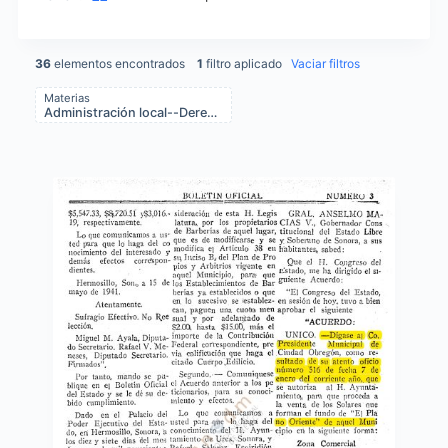
36
elementos encontrados
1
filtro aplicado
Vaciar filtros
Materias
Administración local--Derecho y legislación--México
Items list results