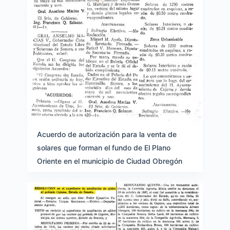
Acuerdo de autorización para la venta de
solares que forman el fundo de El Plano
Oriente en el municipio de Ciudad Obregón