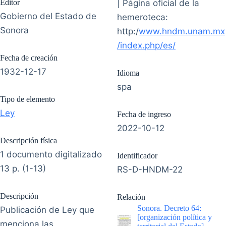
Editor
| Página oficial de la
Gobierno del Estado de
hemeroteca:
Sonora
http:/
www.hndm.unam.mx
/index.php/es/
Fecha de creación
1932-12-17
Idioma
spa
Tipo de elemento
Ley
Fecha de ingreso
2022-10-12
Descripción física
1 documento digitalizado
Identificador
13 p. (1-13)
RS-D-HNDM-22
Descripción
Relación
Sonora. Decreto 64:
Publicación de Ley que
[organización política y
menciona las