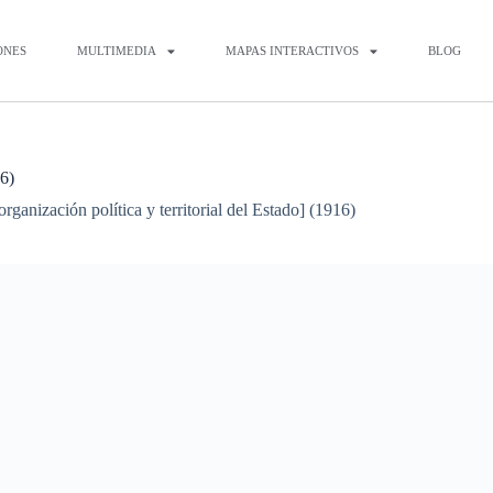
ONES
MULTIMEDIA
MAPAS INTERACTIVOS
BLOG
16)
rganización política y territorial del Estado] (1916)