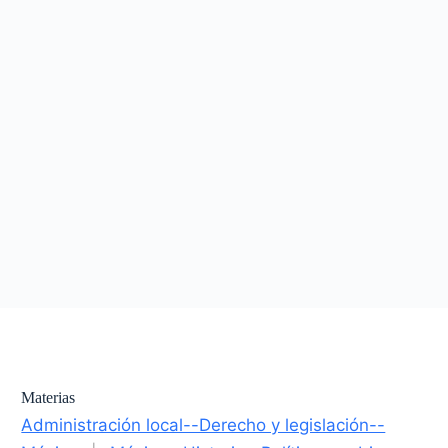
Materias
Administración local--Derecho y legislación--