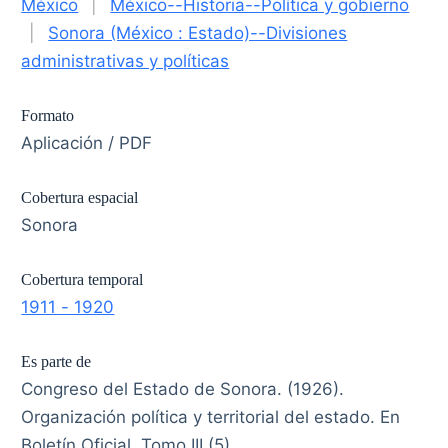
México
|
México--Historia--Política y gobierno
|
Sonora (México : Estado)--Divisiones
administrativas y políticas
Formato
Aplicación / PDF
Cobertura espacial
Sonora
Cobertura temporal
1911 - 1920
Es parte de
Congreso del Estado de Sonora. (1926).
Organización política y territorial del estado. En
Boletín Oficial, Tomo III (5)