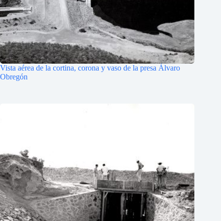
Vista aérea de la cortina, corona y vaso de la presa Álvaro
Obregón