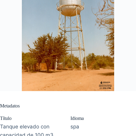
Metadatos
Título
Idioma
Tanque elevado con
spa
capacidad de 100 m3