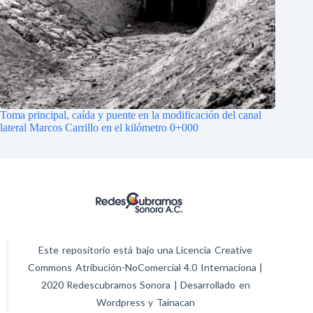
Toma principal, caída y puente en la modificación del canal
lateral Marcos Carrillo en el kilómetro 0+000
Este repositorio está bajo una Licencia Creative
Commons Atribución-NoComercial 4.0 Internaciona |
2020 Redescubramos Sonora | Desarrollado en
Wordpress y Tainacan