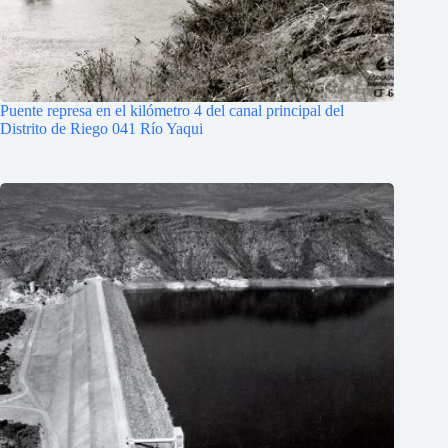
Puente represa en el kilómetro 4 del canal principal del
Distrito de Riego 041 Río Yaqui