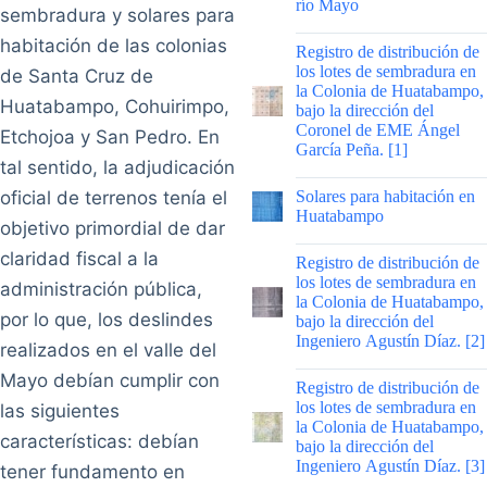
río Mayo
sembradura y solares para
|
habitación de las colonias
Registro de distribución de
los lotes de sembradura en
de Santa Cruz de
la Colonia de Huatabampo,
Huatabampo, Cohuirimpo,
bajo la dirección del
Coronel de EME Ángel
Etchojoa y San Pedro. En
García Peña. [1]
tal sentido, la adjudicación
|
oficial de terrenos tenía el
Solares para habitación en
Huatabampo
objetivo primordial de dar
|
claridad fiscal a la
Registro de distribución de
los lotes de sembradura en
administración pública,
la Colonia de Huatabampo,
por lo que, los deslindes
bajo la dirección del
Ingeniero Agustín Díaz. [2]
realizados en el valle del
|
Mayo debían cumplir con
Registro de distribución de
los lotes de sembradura en
las siguientes
la Colonia de Huatabampo,
características: debían
bajo la dirección del
Ingeniero Agustín Díaz. [3]
tener fundamento en