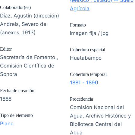
(México : Estado) -- Suelo
Colaborador(es)
Agrícola
Díaz, Agustín (dirección)
Andreis, Severo de
Formato
(anexos, 1913)
Imagen fija / jpg
Editor
Cobertura espacial
Secretaría de Fomento ,
Huatabampo
Comisión Científica de
Sonora
Cobertura temporal
1881 - 1890
Fecha de creación
1888
Procedencia
Comisión Nacional del
Tipo de elemento
Agua, Archivo Histórico y
Plano
Biblioteca Central del
Agua