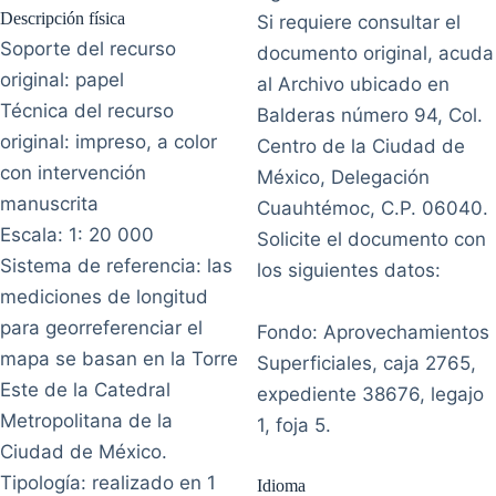
Descripción física
Si requiere consultar el
Soporte del recurso
documento original, acuda
original: papel
al Archivo ubicado en
Técnica del recurso
Balderas número 94, Col.
original: impreso, a color
Centro de la Ciudad de
con intervención
México, Delegación
manuscrita
Cuauhtémoc, C.P. 06040.
Escala: 1: 20 000
Solicite el documento con
Sistema de referencia: las
los siguientes datos:
mediciones de longitud
para georreferenciar el
Fondo: Aprovechamientos
mapa se basan en la Torre
Superficiales, caja 2765,
Este de la Catedral
expediente 38676, legajo
Metropolitana de la
1, foja 5.
Ciudad de México.
Tipología: realizado en 1
Idioma