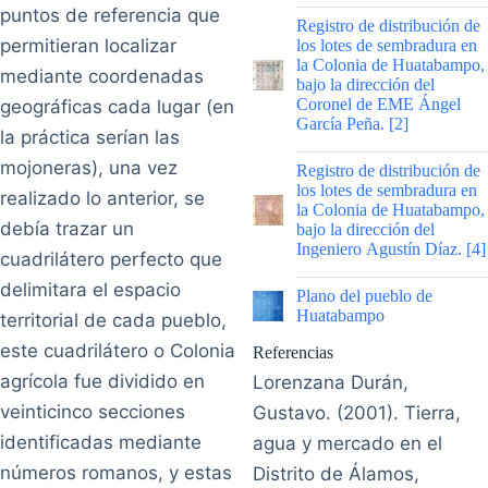
puntos de referencia que
|
Registro de distribución de
permitieran localizar
los lotes de sembradura en
la Colonia de Huatabampo,
mediante coordenadas
bajo la dirección del
Coronel de EME Ángel
geográficas cada lugar (en
García Peña. [2]
la práctica serían las
|
mojoneras), una vez
Registro de distribución de
los lotes de sembradura en
realizado lo anterior, se
la Colonia de Huatabampo,
debía trazar un
bajo la dirección del
Ingeniero Agustín Díaz. [4]
cuadrilátero perfecto que
|
delimitara el espacio
Plano del pueblo de
Huatabampo
territorial de cada pueblo,
este cuadrilátero o Colonia
Referencias
agrícola fue dividido en
Lorenzana Durán,
veinticinco secciones
Gustavo. (2001). Tierra,
identificadas mediante
agua y mercado en el
números romanos, y estas
Distrito de Álamos,