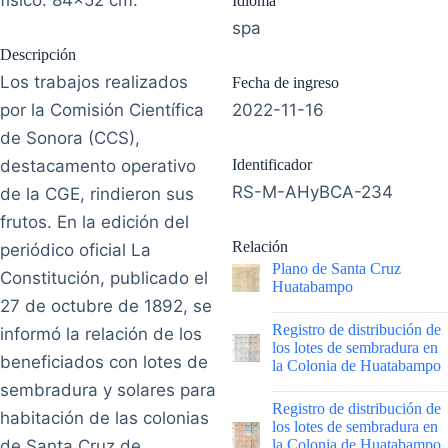
Idioma
spa
Descripción
Los trabajos realizados
Fecha de ingreso
por la Comisión Científica
2022-11-16
de Sonora (CCS),
destacamento operativo
Identificador
RS-M-AHyBCA-234
de la CGE, rindieron sus
frutos. En la edición del
Relación
periódico oficial La
Plano de Santa Cruz
Constitución, publicado el
Huatabampo
27 de octubre de 1892, se
|
Registro de distribución de
informó la relación de los
los lotes de sembradura en
beneficiados con lotes de
la Colonia de Huatabampo
sembradura y solares para
|
Registro de distribución de
habitación de las colonias
los lotes de sembradura en
de Santa Cruz de
la Colonia de Huatabampo,