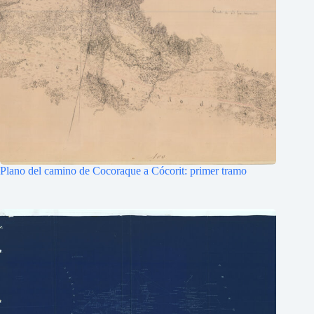
Plano del camino de Cocoraque a Cócorit: primer tramo