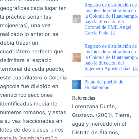
|
Registro de distribución de
geográficas cada lugar (en
los lotes de sembradura en
la Colonia de Huatabampo,
la práctica serían las
bajo la dirección del
mojoneras), una vez
Coronel de EME Ángel
García Peña. [2]
realizado lo anterior, se
debía trazar un
|
Registro de distribución de
cuadrilátero perfecto que
los lotes de sembradura en
la Colonia de Huatabampo,
delimitara el espacio
bajo la dirección del
territorial de cada pueblo,
Ingeniero Agustín Díaz. [4]
este cuadrilátero o Colonia
|
Plano del pueblo de
agrícola fue dividido en
Huatabampo
veinticinco secciones
Referencias
identificadas mediante
Lorenzana Durán,
números romanos, y estas
Gustavo. (2001). Tierra,
a su vez fraccionadas en
agua y mercado en el
lotes de dos clases, unos
Distrito de Álamos,
para la “sembradura” o