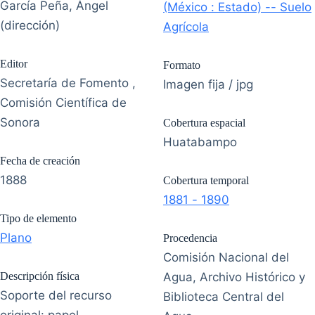
García Peña, Ángel
(México : Estado) -- Suelo
(dirección)
Agrícola
Editor
Formato
Secretaría de Fomento ,
Imagen fija / jpg
Comisión Científica de
Sonora
Cobertura espacial
Huatabampo
Fecha de creación
1888
Cobertura temporal
1881 - 1890
Tipo de elemento
Plano
Procedencia
Comisión Nacional del
Descripción física
Agua, Archivo Histórico y
Soporte del recurso
Biblioteca Central del
original: papel