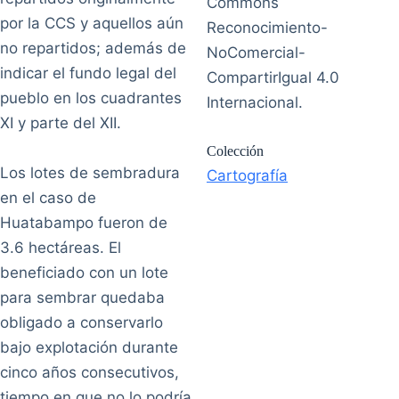
Commons
por la CCS y aquellos aún
Reconocimiento-
no repartidos; además de
NoComercial-
indicar el fundo legal del
CompartirIgual 4.0
pueblo en los cuadrantes
Internacional.
XI y parte del XII.
Colección
Los lotes de sembradura
Cartografía
en el caso de
Huatabampo fueron de
3.6 hectáreas. El
beneficiado con un lote
para sembrar quedaba
obligado a conservarlo
bajo explotación durante
cinco años consecutivos,
tiempo en que no lo podría