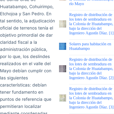
río Mayo
Huatabampo, Cohuirimpo,
|
Etchojoa y San Pedro. En
Registro de distribución de
los lotes de sembradura en
tal sentido, la adjudicación
la Colonia de Huatabampo,
oficial de terrenos tenía el
bajo la dirección del
Ingeniero Agustín Díaz. [1]
objetivo primordial de dar
|
claridad fiscal a la
Solares para habitación en
Huatabampo
administración pública,
por lo que, los deslindes
|
Registro de distribución de
realizados en el valle del
los lotes de sembradura en
la Colonia de Huatabampo,
Mayo debían cumplir con
bajo la dirección del
las siguientes
Ingeniero Agustín Díaz. [2]
características: debían
|
Registro de distribución de
tener fundamento en
los lotes de sembradura en
la Colonia de Huatabampo,
puntos de referencia que
bajo la dirección del
permitieran localizar
Ingeniero Agustín Díaz. [3]
mediante coordenadas