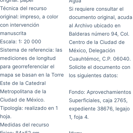
Agua
Técnica del recurso
Si requiere consultar el
original: impreso, a color
documento original, acuda
con intervención
al Archivo ubicado en
manuscrita
Balderas número 94, Col.
Escala: 1: 20 000
Centro de la Ciudad de
Sistema de referencia: las
México, Delegación
mediciones de longitud
Cuauhtémoc, C.P. 06040.
para georreferenciar el
Solicite el documento con
mapa se basan en la Torre
los siguientes datos:
Este de la Catedral
Metropolitana de la
Fondo: Aprovechamientos
Ciudad de México.
Superficiales, caja 2765,
Tipología: realizado en 1
expediente 38676, legajo
hoja.
1, foja 4.
Medidas del recurso
físico: 84x52 cm.