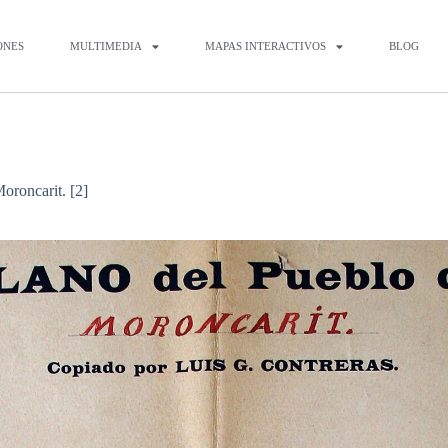
ONES
MULTIMEDIA
MAPAS INTERACTIVOS
BLOG
oroncarit. [2]