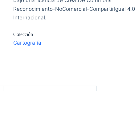
bajo una licencia de Creative Commons
Reconocimiento-NoComercial-CompartirIgual 4.0
Internacional.
Colección
Cartografía