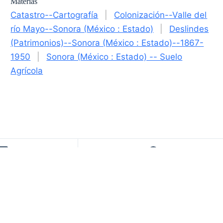
Materias
Catastro--Cartografía
|
Colonización--Valle del
río Mayo--Sonora (México : Estado)
|
Deslindes
(Patrimonios)--Sonora (México : Estado)--1867-
1950
|
Sonora (México : Estado) -- Suelo
Agrícola