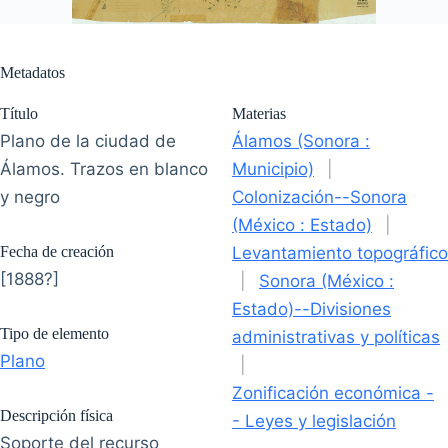
Metadatos
Título
Materias
Plano de la ciudad de
Álamos (Sonora :
Álamos. Trazos en blanco
Municipio)
|
y negro
Colonización--Sonora
(México : Estado)
|
Fecha de creación
Levantamiento topográfico
[1888?]
|
Sonora (México :
Estado)--Divisiones
Tipo de elemento
administrativas y políticas
Plano
|
Zonificación económica -
Descripción física
- Leyes y legislación
Soporte del recurso