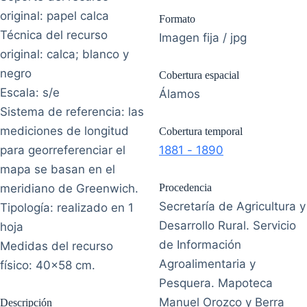
original: papel calca
Formato
Técnica del recurso
Imagen fija / jpg
original: calca; blanco y
negro
Cobertura espacial
Escala: s/e
Álamos
Sistema de referencia: las
mediciones de longitud
Cobertura temporal
para georreferenciar el
1881 - 1890
mapa se basan en el
meridiano de Greenwich.
Procedencia
Secretaría de Agricultura y
Tipología: realizado en 1
Desarrollo Rural. Servicio
hoja
de Información
Medidas del recurso
Agroalimentaria y
físico: 40x58 cm.
Pesquera. Mapoteca
Manuel Orozco y Berra
Descripción