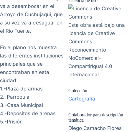
Licencia de uso
va a desembocar en el
Arroyo de Cuchujaqui, que
a su vez va a desaguar en
Esta obra está bajo una
el Rio Fuerte.
licencia de Creative
Commons
En el plano nos muestra
Reconocimiento-
las diferentes instituciones
NoComercial-
principales que se
CompartirIgual 4.0
encontraban en esta
Internacional.
ciudad:
1.-Plaza de armas
Colección
2.-Parroquia
Cartografía
3.-Casa Municipal
4.-Depósitos de arenas
Colaborador para descripción
temática
5.-Prisión
Diego Camacho Flores