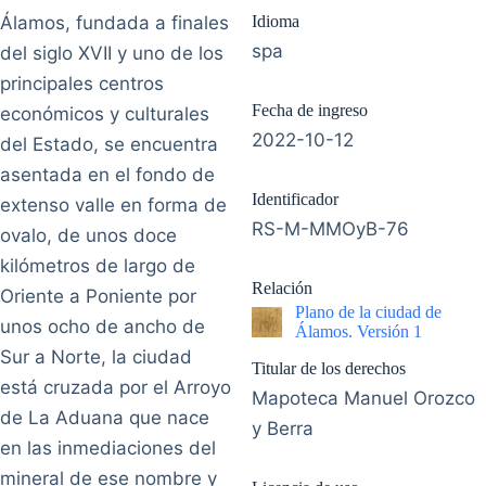
Álamos, fundada a finales
Idioma
spa
del siglo XVII y uno de los
principales centros
Fecha de ingreso
económicos y culturales
2022-10-12
del Estado, se encuentra
asentada en el fondo de
Identificador
extenso valle en forma de
RS-M-MMOyB-76
ovalo, de unos doce
kilómetros de largo de
Relación
Oriente a Poniente por
Plano de la ciudad de
unos ocho de ancho de
Álamos. Versión 1
Sur a Norte, la ciudad
Titular de los derechos
está cruzada por el Arroyo
Mapoteca Manuel Orozco
de La Aduana que nace
y Berra
en las inmediaciones del
mineral de ese nombre y