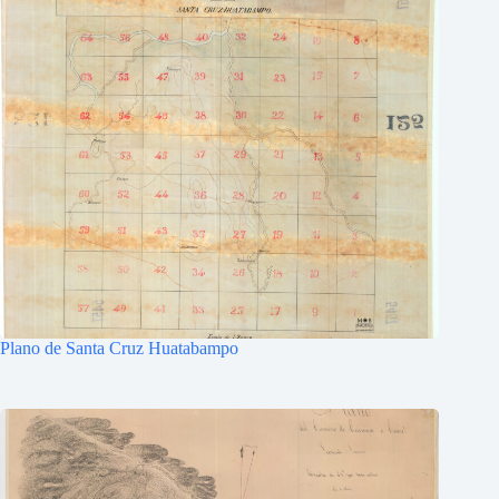
Plano de Santa Cruz Huatabampo