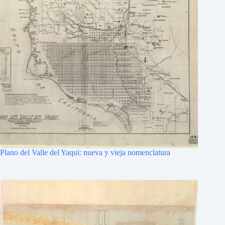
Plano del Valle del Yaqui: nueva y vieja nomenclatura