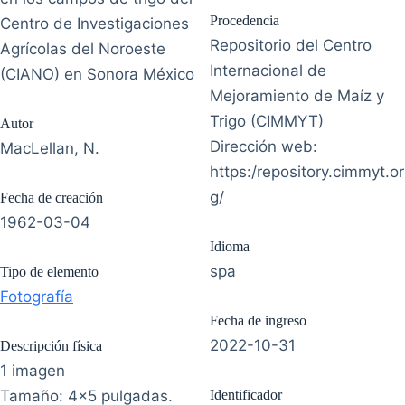
Procedencia
Centro de Investigaciones
Repositorio del Centro
Agrícolas del Noroeste
Internacional de
(CIANO) en Sonora México
Mejoramiento de Maíz y
Trigo (CIMMYT)
Autor
Dirección web:
MacLellan, N.
https:/repository.cimmyt.or
g/
Fecha de creación
1962-03-04
Idioma
spa
Tipo de elemento
Fotografía
Fecha de ingreso
2022-10-31
Descripción física
1 imagen
Tamaño: 4x5 pulgadas.
Identificador