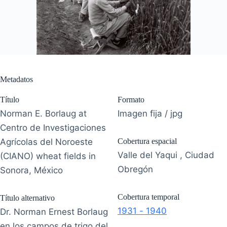
Metadatos
Título
Formato
Norman E. Borlaug at
Imagen fija / jpg
Centro de Investigaciones
Agrícolas del Noroeste
Cobertura espacial
Valle del Yaqui , Ciudad
(CIANO) wheat fields in
Obregón
Sonora, México
Cobertura temporal
Título alternativo
1931 - 1940
Dr. Norman Ernest Borlaug
en los campos de trigo del