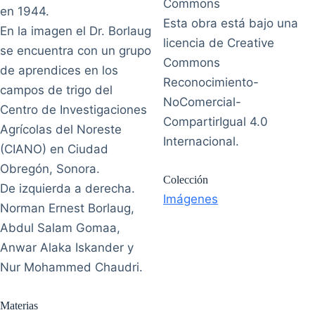
en 1944.
Esta obra está bajo una
En la imagen el Dr. Borlaug
licencia de Creative
se encuentra con un grupo
Commons
de aprendices en los
Reconocimiento-
campos de trigo del
NoComercial-
Centro de Investigaciones
CompartirIgual 4.0
Agrícolas del Noreste
Internacional.
(CIANO) en Ciudad
Obregón, Sonora.
Colección
De izquierda a derecha.
Imágenes
Norman Ernest Borlaug,
Abdul Salam Gomaa,
Anwar Alaka Iskander y
Nur Mohammed Chaudri.
Materias