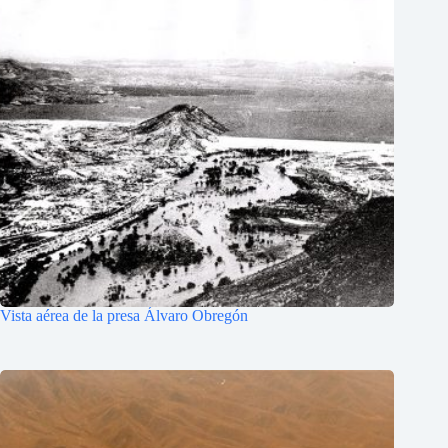
Vista aérea de la presa Álvaro Obregón