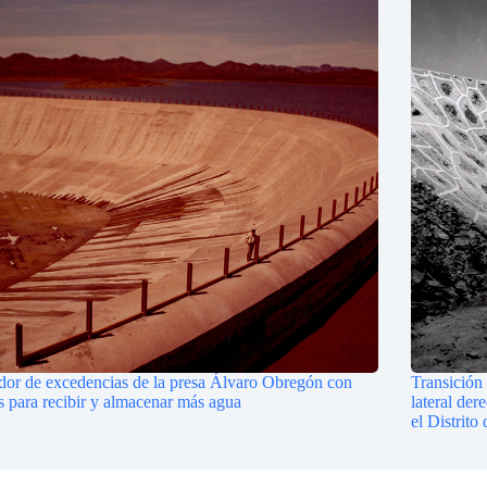
dor de excedencias de la presa Álvaro Obregón con
Transición 
s para recibir y almacenar más agua
lateral der
el Distrit