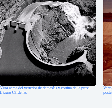
Vista aérea del vertedor de demasías y cortina de la presa
Verte
Lázaro Cárdenas
poste