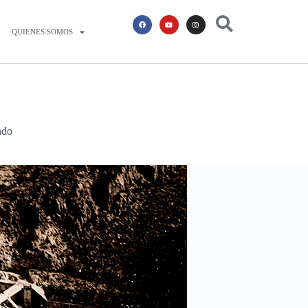
QUIENES SOMOS
ndo