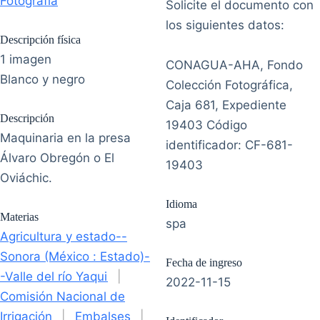
Fotografía
Solicite el documento con
los siguientes datos:
Descripción física
1 imagen
CONAGUA-AHA, Fondo
Blanco y negro
Colección Fotográfica,
Caja 681, Expediente
Descripción
19403 Código
Maquinaria en la presa
identificador: CF-681-
Álvaro Obregón o El
19403
Oviáchic.
Idioma
Materias
spa
Agricultura y estado--
Sonora (México : Estado)-
Fecha de ingreso
-Valle del río Yaqui
|
2022-11-15
Comisión Nacional de
Irrigación
|
Embalses
|