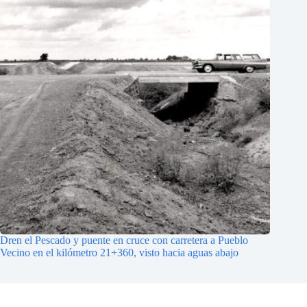
Dren el Pescado y puente en cruce con carretera a Pueblo
Vecino en el kilómetro 21+360, visto hacia aguas abajo