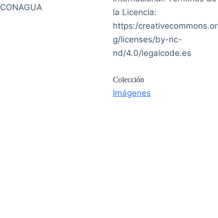
CONAGUA
la Licencia:
https:/creativecommons.or
g/licenses/by-nc-
nd/4.0/legalcode.es
Colección
Imágenes