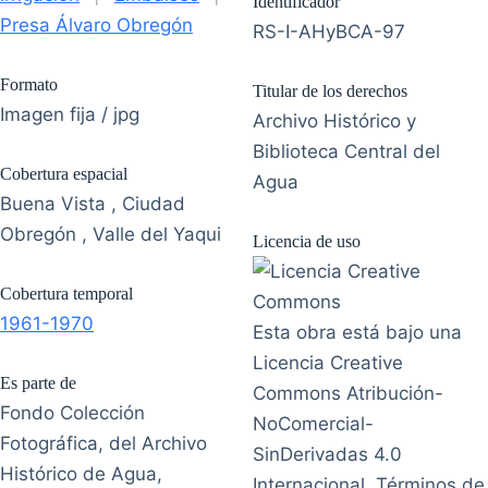
Identificador
Presa Álvaro Obregón
RS-I-AHyBCA-97
Formato
Titular de los derechos
Imagen fija / jpg
Archivo Histórico y
Biblioteca Central del
Cobertura espacial
Agua
Buena Vista , Ciudad
Obregón , Valle del Yaqui
Licencia de uso
Cobertura temporal
1961-1970
Esta obra está bajo una
Licencia Creative
Es parte de
Commons Atribución-
Fondo Colección
NoComercial-
Fotográfica, del Archivo
SinDerivadas 4.0
Histórico de Agua,
Internacional. Términos de