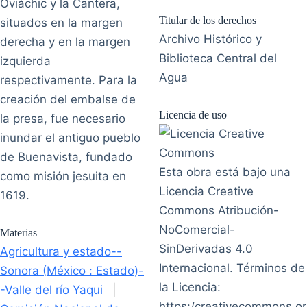
Oviáchic y la Cantera,
Titular de los derechos
situados en la margen
Archivo Histórico y
derecha y en la margen
Biblioteca Central del
izquierda
Agua
respectivamente. Para la
creación del embalse de
Licencia de uso
la presa, fue necesario
inundar el antiguo pueblo
de Buenavista, fundado
Esta obra está bajo una
como misión jesuita en
Licencia Creative
1619.
Commons Atribución-
NoComercial-
Materias
SinDerivadas 4.0
Agricultura y estado--
Internacional. Términos de
Sonora (México : Estado)-
la Licencia:
-Valle del río Yaqui
|
https:/creativecommons.or