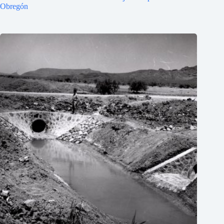
Obregón