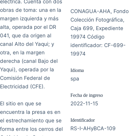
eléctrica. Cuenta con dos
obras de toma: una en la
CONAGUA-AHA, Fondo
margen izquierda y más
Colección Fotográfica,
alta, operada por el DR
Caja 699, Expediente
041, que da origen al
19974 Código
canal Alto del Yaqui; y
identificador: CF-699-
otra, en la margen
19974
derecha (canal Bajo del
Yaqui), operada por la
Idioma
Comisión Federal de
spa
Electricidad (CFE).
Fecha de ingreso
El sitio en que se
2022-11-15
encuentra la presa es en
el estrechamiento que se
Identificador
RS-I-AHyBCA-109
forma entre los cerros del