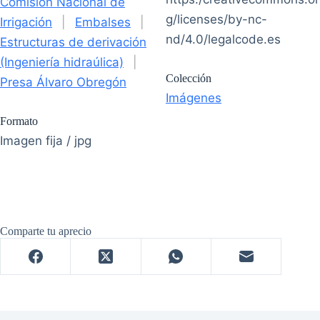
Comisión Nacional de
g/licenses/by-nc-
Irrigación
|
Embalses
|
nd/4.0/legalcode.es
Estructuras de derivación
(Ingeniería hidraúlica)
|
Colección
Presa Álvaro Obregón
Imágenes
Formato
Imagen fija / jpg
Comparte tu aprecio