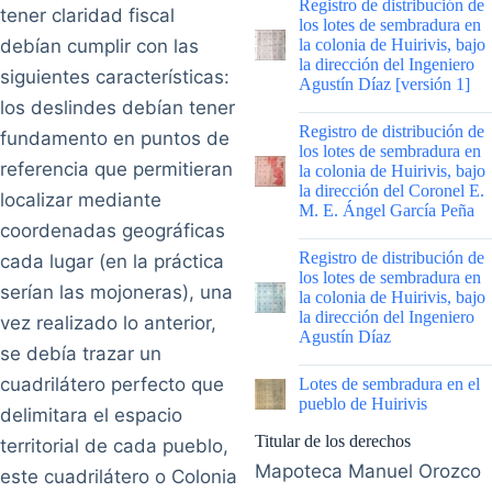
Registro de distribución de
tener claridad fiscal
los lotes de sembradura en
debían cumplir con las
la colonia de Huirivis, bajo
la dirección del Ingeniero
siguientes características:
Agustín Díaz [versión 1]
los deslindes debían tener
|
Registro de distribución de
fundamento en puntos de
los lotes de sembradura en
referencia que permitieran
la colonia de Huirivis, bajo
la dirección del Coronel E.
localizar mediante
M. E. Ángel García Peña
coordenadas geográficas
|
Registro de distribución de
cada lugar (en la práctica
los lotes de sembradura en
serían las mojoneras), una
la colonia de Huirivis, bajo
la dirección del Ingeniero
vez realizado lo anterior,
Agustín Díaz
se debía trazar un
|
cuadrilátero perfecto que
Lotes de sembradura en el
pueblo de Huirivis
delimitara el espacio
Titular de los derechos
territorial de cada pueblo,
Mapoteca Manuel Orozco
este cuadrilátero o Colonia