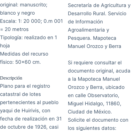
original: manuscrito;
Secretaría de Agricultura y
blanco y negro
Desarrollo Rural. Servicio
Escala: 1: 20 000; 0.m 001
de Información
= 20 metros
Agroalimentaria y
Tipología: realizado en 1
Pesquera. Mapoteca
hoja
Manuel Orozco y Berra
Medidas del recurso
físico: 50x60 cm.
Si requiere consultar el
documento original, acuda
Descripción
a la Mapoteca Manuel
Plano para el registro
Orozco y Berra, ubicado
catastral de lotes
en calle Observatorio,
pertenecientes al pueblo
Miguel Hidalgo, 11860,
yaqui de Huirivis, con
Ciudad de México.
fecha de realización en 31
Solicite el documento con
de octubre de 1926, casi
los siguientes datos: