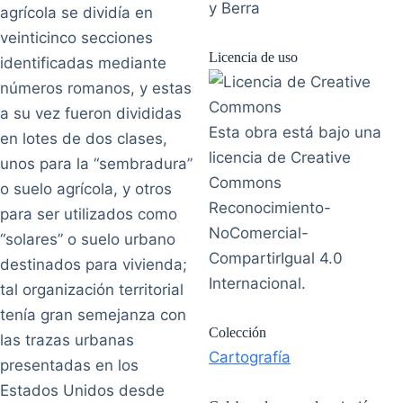
y Berra
agrícola se dividía en
veinticinco secciones
Licencia de uso
identificadas mediante
números romanos, y estas
a su vez fueron divididas
Esta obra está bajo una
en lotes de dos clases,
licencia de Creative
unos para la “sembradura”
Commons
o suelo agrícola, y otros
Reconocimiento-
para ser utilizados como
NoComercial-
“solares” o suelo urbano
CompartirIgual 4.0
destinados para vivienda;
Internacional.
tal organización territorial
tenía gran semejanza con
Colección
las trazas urbanas
Cartografía
presentadas en los
Estados Unidos desde