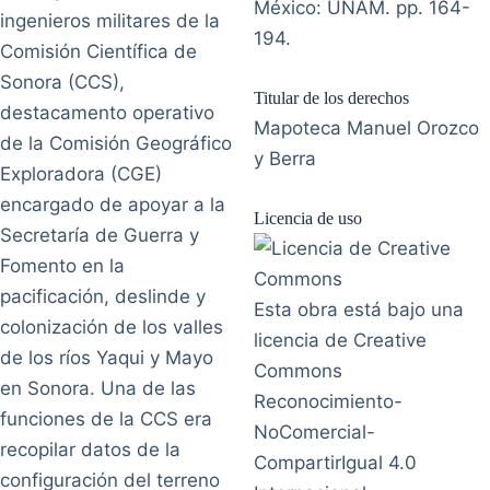
México: UNAM. pp. 164-
ingenieros militares de la
194.
Comisión Científica de
Sonora (CCS),
Titular de los derechos
destacamento operativo
Mapoteca Manuel Orozco
de la Comisión Geográfico
y Berra
Exploradora (CGE)
encargado de apoyar a la
Licencia de uso
Secretaría de Guerra y
Fomento en la
pacificación, deslinde y
Esta obra está bajo una
colonización de los valles
licencia de Creative
de los ríos Yaqui y Mayo
Commons
en Sonora. Una de las
Reconocimiento-
funciones de la CCS era
NoComercial-
recopilar datos de la
CompartirIgual 4.0
configuración del terreno