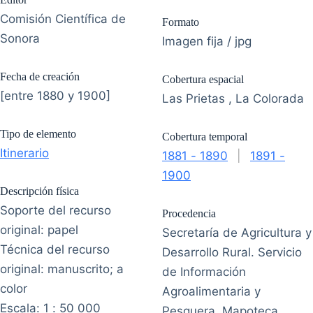
Comisión Científica de
Formato
Sonora
Imagen fija / jpg
Fecha de creación
Cobertura espacial
[entre 1880 y 1900]
Las Prietas , La Colorada
Tipo de elemento
Cobertura temporal
Itinerario
1881 - 1890
|
1891 -
1900
Descripción física
Soporte del recurso
Procedencia
original: papel
Secretaría de Agricultura y
Técnica del recurso
Desarrollo Rural. Servicio
original: manuscrito; a
de Información
color
Agroalimentaria y
Escala: 1 : 50 000
Pesquera. Mapoteca