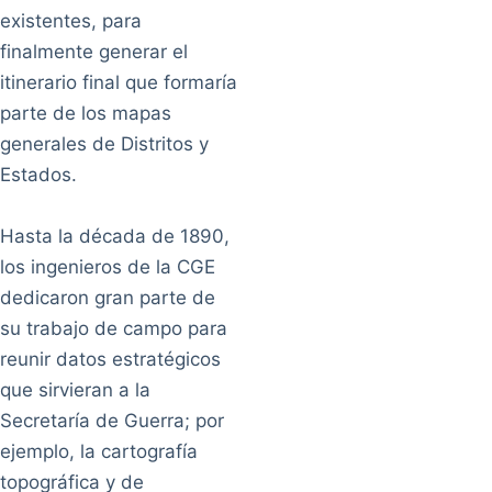
existentes, para
finalmente generar el
itinerario final que formaría
parte de los mapas
generales de Distritos y
Estados.
Hasta la década de 1890,
los ingenieros de la CGE
dedicaron gran parte de
su trabajo de campo para
reunir datos estratégicos
que sirvieran a la
Secretaría de Guerra; por
ejemplo, la cartografía
topográfica y de