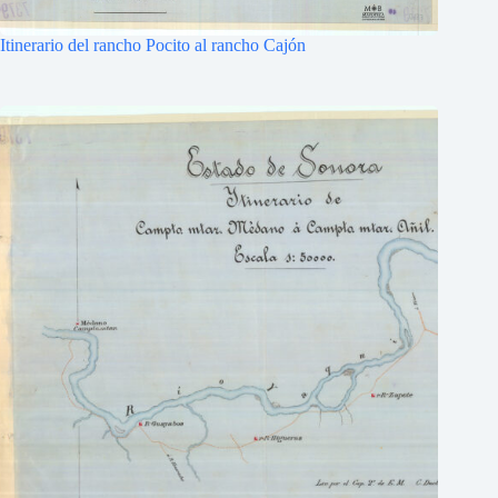
Itinerario del rancho Pocito al rancho Cajón