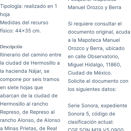
Tipología: realizado en 1
Manuel Orozco y Berra
hoja
Medidas del recurso
Si requiere consultar el
físico: 44x35 cm.
documento original, acuda
a la Mapoteca Manuel
Descripción
Orozco y Berra, ubicado
Itinerario del camino entre
en calle Observatorio,
la ciudad de Hermosillo a
Miguel Hidalgo, 11860,
la hacienda Nájar, se
Ciudad de México.
compone por seis tramos
Solicite el documento con
en siete hojas que
los siguientes datos:
abarcan de la ciudad de
Hermosillo al rancho
Serie Sonora, expediente
Represo, de Represo al
Sonora 5, código de
rancho Alonso, de Alonso
clasificación actual:
a Minas Prietas, de Real
CGF.SON.M19.V5.0900