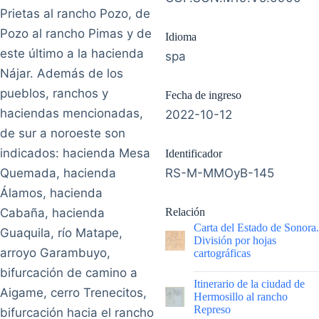
Prietas al rancho Pozo, de
Pozo al rancho Pimas y de
Idioma
este último a la hacienda
spa
Nájar. Además de los
pueblos, ranchos y
Fecha de ingreso
haciendas mencionadas,
2022-10-12
de sur a noroeste son
indicados: hacienda Mesa
Identificador
Quemada, hacienda
RS-M-MMOyB-145
Álamos, hacienda
Cabaña, hacienda
Relación
Carta del Estado de Sonora.
Guaquila, río Matape,
División por hojas
arroyo Garambuyo,
cartográficas
bifurcación de camino a
|
Itinerario de la ciudad de
Aigame, cerro Trenecitos,
Hermosillo al rancho
Represo
bifurcación hacia el rancho