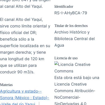
al canal Alto del Yaqui.
Identificador
RS-I-AHyBCA-79
El canal Alto del Yaqui,
sirve como límite oriental y
Titular de los derechos
Archivo Histórico y
físico oficial del DR;
Biblioteca Central del
beneficia sólo a la
Agua
superficie localizada en su
margen derecha; y tiene
Licencia de uso
una longitud de 120 km
que se utilizan para
conducir 90 m3/s.
Esta obra está bajo una
Licencia Creative
Materias
Commons Atribución-
Agricultura y estado--
NoComercial-
Sonora (México : Estado)-
SinDerivadas 4.0
-Valle del río Yaqui
|