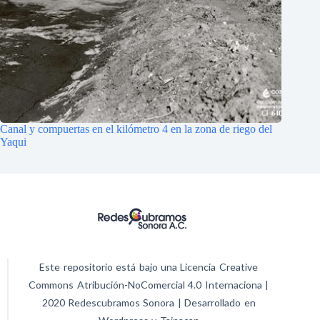
Canal y compuertas en el kilómetro 4 en la zona de riego del
Yaqui
Este repositorio está bajo una Licencia Creative
Commons Atribución-NoComercial 4.0 Internaciona |
2020 Redescubramos Sonora | Desarrollado en