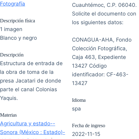
Fotografía
Cuauhtémoc, C.P. 06040.
Solicite el documento con
Descripción física
los siguientes datos:
1 imagen
Blanco y negro
CONAGUA-AHA, Fondo
Colección Fotográfica,
Descripción
Caja 463, Expediente
Estructura de entrada de
13427 Código
la obra de toma de la
identificador: CF-463-
presa Jacatari de donde
13427
parte el canal Colonias
Yaquis.
Idioma
spa
Materias
Agricultura y estado--
Fecha de ingreso
Sonora (México : Estado)-
2022-11-15