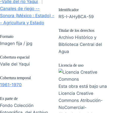
-Valle del río Yaqui
|
Canales de riego --
Identificador
Sonora (México : Estado) -
RS-I-AHyBCA-59
- Agricultura y Estado
Titular de los derechos
Formato
Archivo Histórico y
Imagen fija / jpg
Biblioteca Central del
Agua
Cobertura espacial
Valle del Yaqui
Licencia de uso
Cobertura temporal
1961-1970
Esta obra está bajo una
Licencia Creative
Es parte de
Commons Atribución-
Fondo Colección
NoComercial-
Fotográfica, del Archivo