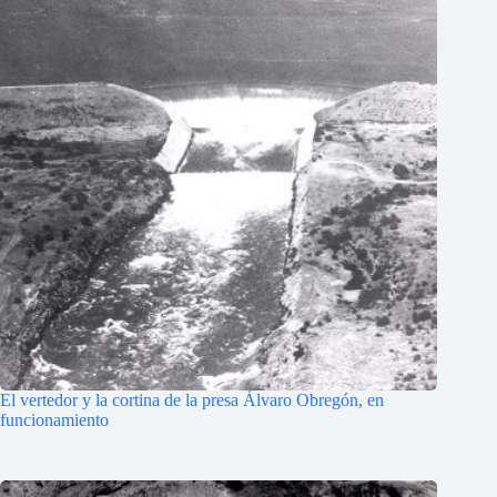
El vertedor y la cortina de la presa Álvaro Obregón, en
funcionamiento