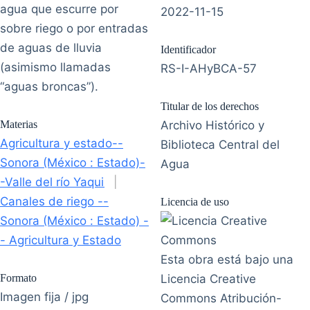
agua que escurre por
2022-11-15
sobre riego o por entradas
de aguas de lluvia
Identificador
(asimismo llamadas
RS-I-AHyBCA-57
“aguas broncas”).
Titular de los derechos
Materias
Archivo Histórico y
Agricultura y estado--
Biblioteca Central del
Sonora (México : Estado)-
Agua
-Valle del río Yaqui
|
Canales de riego --
Licencia de uso
Sonora (México : Estado) -
- Agricultura y Estado
Esta obra está bajo una
Formato
Licencia Creative
Imagen fija / jpg
Commons Atribución-