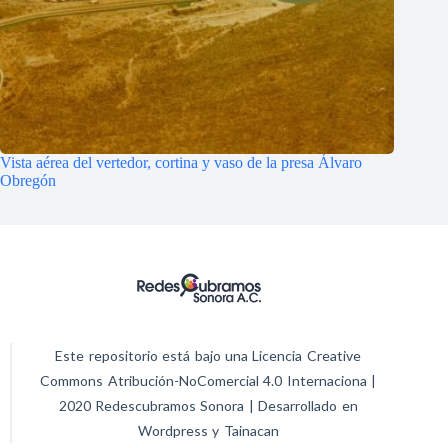
Vista aérea del vertedor, cortina y vaso de la presa Álvaro
Obregón
Este repositorio está bajo una Licencia Creative
Commons Atribución-NoComercial 4.0 Internaciona |
2020 Redescubramos Sonora | Desarrollado en
Wordpress y Tainacan