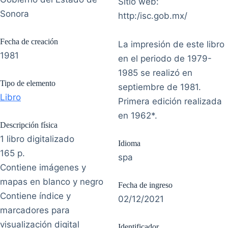
Sitio web:
Sonora
http:/isc.gob.mx/
Fecha de creación
La impresión de este libro
1981
en el periodo de 1979-
1985 se realizó en
Tipo de elemento
septiembre de 1981.
Libro
Primera edición realizada
en 1962*.
Descripción física
1 libro digitalizado
Idioma
165 p.
spa
Contiene imágenes y
mapas en blanco y negro
Fecha de ingreso
Contiene índice y
02/12/2021
marcadores para
visualización digital
Identificador