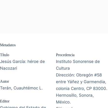
Metadatos
Título
Procedencia
Jesús García: héroe de
Instituto Sonorense de
Nacozari
Cultura
Dirección: Obregón #58
Autor
entre Yáñez y Garmendia,
Terán, Cuauhtémoc L.
colonia Centro, CP 83000.
Hermosillo, Sonora,
Editor
México.
Gobierno del Estado de