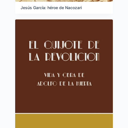
Jesús García: héroe de Nacozari