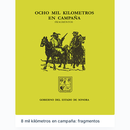
8 mil kilómetros en campaña: fragmentos