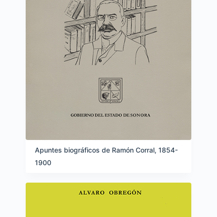
Apuntes biográficos de Ramón Corral, 1854-
1900