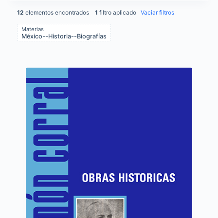
12
elementos encontrados
1
filtro aplicado
Vaciar filtros
Materias
México--Historia--Biografías
Items list results