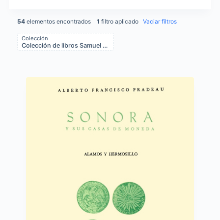
54
elementos encontrados
1
filtro aplicado
Vaciar filtros
Colección
Colección de libros Samuel Ocaña 1979 - 1985
Items list results