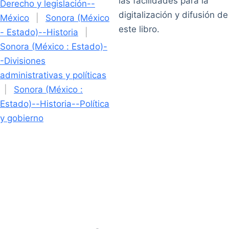
las facilidades para la
Derecho y legislación--
digitalización y difusión de
México
|
Sonora (México
este libro.
- Estado)--Historia
|
Sonora (México : Estado)-
-Divisiones
administrativas y políticas
|
Sonora (México :
Estado)--Historia--Política
y gobierno