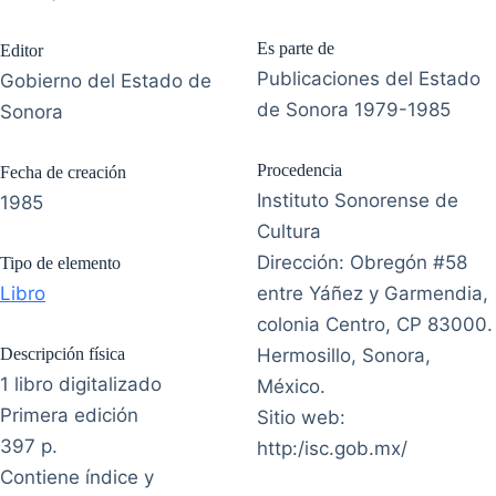
Es parte de
Editor
Publicaciones del Estado
Gobierno del Estado de
de Sonora 1979-1985
Sonora
Procedencia
Fecha de creación
Instituto Sonorense de
1985
Cultura
Dirección: Obregón #58
Tipo de elemento
Libro
entre Yáñez y Garmendia,
colonia Centro, CP 83000.
Descripción física
Hermosillo, Sonora,
1 libro digitalizado
México.
Primera edición
Sitio web:
397 p.
http:/isc.gob.mx/
Contiene índice y