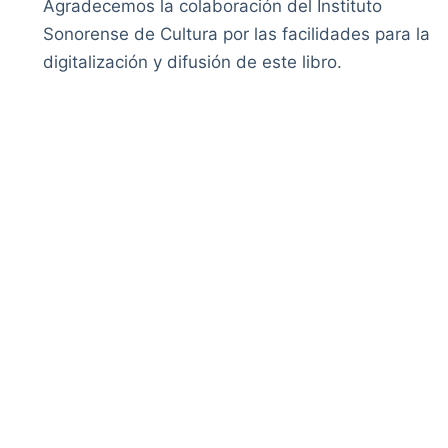
Agradecemos la colaboración del Instituto
Sonorense de Cultura por las facilidades para la
digitalización y difusión de este libro.
ión
Instituciones
Envía tus comentarios
Cookies