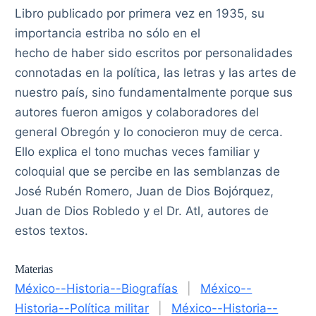
Libro publicado por primera vez en 1935, su
importancia estriba no sólo en el
hecho de haber sido escritos por personalidades
connotadas en la política, las letras y las artes de
nuestro país, sino fundamentalmente porque sus
autores fueron amigos y colaboradores del
general Obregón y lo conocieron muy de cerca.
Ello explica el tono muchas veces familiar y
coloquial que se percibe en las semblanzas de
José Rubén Romero, Juan de Dios Bojórquez,
Juan de Dios Robledo y el Dr. Atl, autores de
estos textos.
Materias
México--Historia--Biografías
|
México--
Historia--Política militar
|
México--Historia--