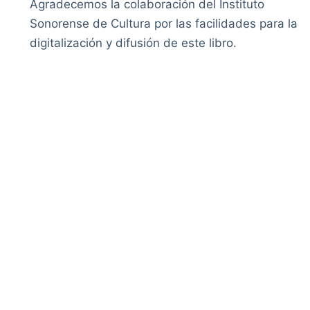
Agradecemos la colaboración del Instituto
Sonorense de Cultura por las facilidades para la
digitalización y difusión de este libro.
ión
Instituciones
Envía tus comentarios
Cookies