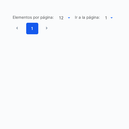
Elementos por página:
Ir a la página:
1