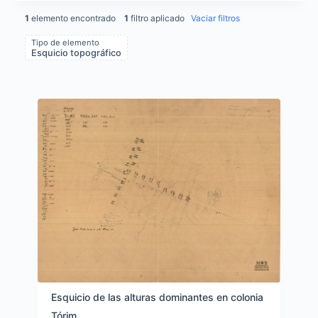
1
elemento encontrado
1
filtro aplicado
Vaciar filtros
Tipo de elemento
Esquicio topográfico
Items list results
Esquicio de las alturas dominantes en colonia
Tórim