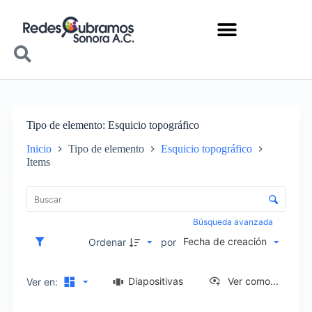
Tipo de elemento
Esquicio topográfico
Inicio
Tipo de elemento
Esquicio topográfico
Items
Lista de elementos
Control de clasificación y visualización
Búsqueda avanzada
Fecha de creación
Ordenar
por
Diapositivas
Ver como...
Ver en: