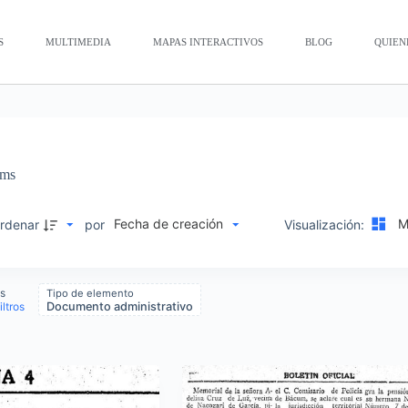
S
MULTIMEDIA
MAPAS INTERACTIVOS
BLOG
QUIEN
ems
Fecha de creación
Mo
rdenar
por
Visualización:
s
Tipo de elemento
iltros
Documento administrativo