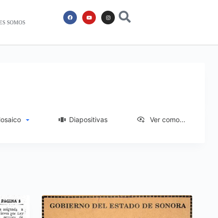
ES SOMOS
saico
Diapositivas
Ver como...