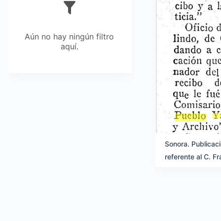
Aún no hay ningún filtro
aquí.
Sonora. Publicaci
referente al C. F