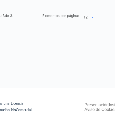
s1a3de
3.
Elementos por página:
jo una Licencia
Presentación
Ins
Aviso de Cookie
bución-NoComercial