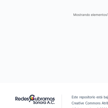
Mostrando elemento
Este repositorio está ba
Creative Commons Atri