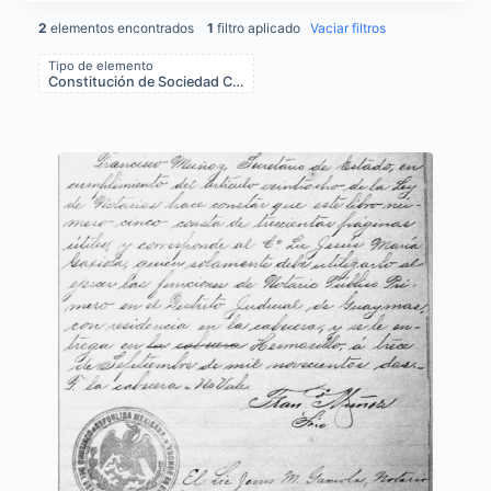
2
elementos encontrados
1
filtro aplicado
Vaciar filtros
Tipo de elemento
Constitución de Sociedad Civil
Items list results