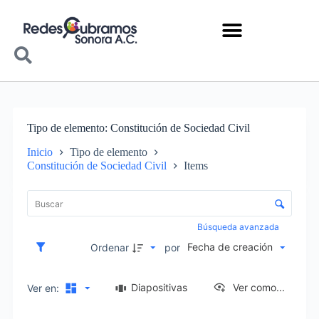
Tipo de elemento
Constitución de Sociedad Civil
Inicio
Tipo de elemento
Constitución de Sociedad Civil
Items
Lista de elementos
Control de clasificación y visualización
Búsqueda avanzada
Fecha de creación
Ordenar
por
Diapositivas
Ver como...
Ver en: