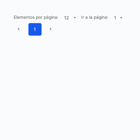
Elementos por página:
Ir a la página:
1