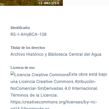
Identificador
RS-I-AHyBCA-138
Titular de los derechos
Archivo Histórico y Biblioteca Central del Agua
Licencia de uso
Esta obra está bajo
una Licencia Creative Commons Atribución-
NoComercial-SinDerivadas 4.0 Internacional.
Términos de la Licencia:
https:/creativecommons.org/licenses/by-nc-
nd/4.0/legalcode.es