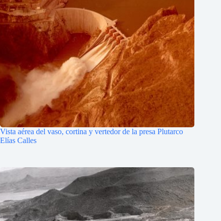
Vista aérea del vaso, cortina y vertedor de la presa Plutarco
Elías Calles