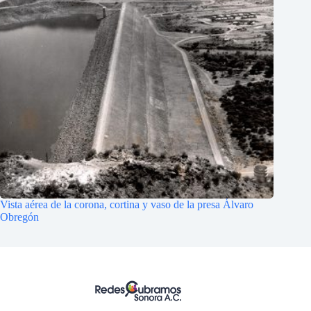
Vista aérea de la corona, cortina y vaso de la presa Álvaro
Obregón