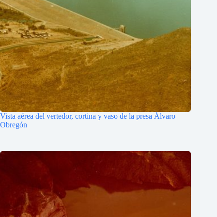
Vista aérea del vertedor, cortina y vaso de la presa Álvaro
Obregón