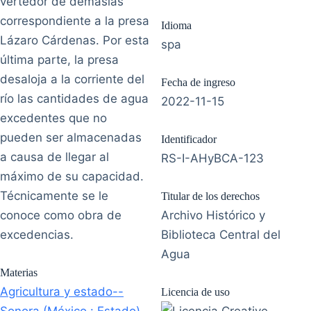
vertedor de demasías
correspondiente a la presa
Idioma
Lázaro Cárdenas. Por esta
spa
última parte, la presa
desaloja a la corriente del
Fecha de ingreso
río las cantidades de agua
2022-11-15
excedentes que no
pueden ser almacenadas
Identificador
a causa de llegar al
RS-I-AHyBCA-123
máximo de su capacidad.
Técnicamente se le
Titular de los derechos
conoce como obra de
Archivo Histórico y
excedencias.
Biblioteca Central del
Agua
Materias
Agricultura y estado--
Licencia de uso