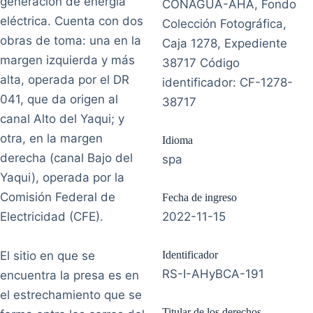
generación de energía
CONAGUA-AHA, Fondo
eléctrica. Cuenta con dos
Colección Fotográfica,
obras de toma: una en la
Caja 1278, Expediente
margen izquierda y más
38717 Código
alta, operada por el DR
identificador: CF-1278-
041, que da origen al
38717
canal Alto del Yaqui; y
otra, en la margen
Idioma
derecha (canal Bajo del
spa
Yaqui), operada por la
Comisión Federal de
Fecha de ingreso
Electricidad (CFE).
2022-11-15
El sitio en que se
Identificador
RS-I-AHyBCA-191
encuentra la presa es en
el estrechamiento que se
Titular de los derechos