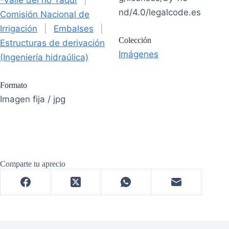
-Valle del río Yaqui
|
nd/4.0/legalcode.es
Comisión Nacional de
Irrigación
|
Embalses
|
Colección
Estructuras de derivación
Imágenes
(Ingeniería hidraúlica)
Formato
Imagen fija / jpg
Comparte tu aprecio