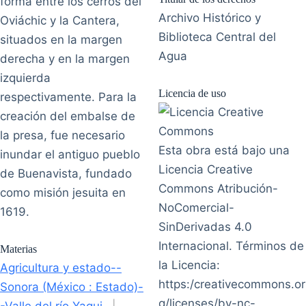
forma entre los cerros del
Archivo Histórico y
Oviáchic y la Cantera,
Biblioteca Central del
situados en la margen
Agua
derecha y en la margen
izquierda
Licencia de uso
respectivamente. Para la
creación del embalse de
la presa, fue necesario
Esta obra está bajo una
inundar el antiguo pueblo
Licencia Creative
de Buenavista, fundado
Commons Atribución-
como misión jesuita en
NoComercial-
1619.
SinDerivadas 4.0
Internacional. Términos de
Materias
la Licencia:
Agricultura y estado--
https:/creativecommons.or
Sonora (México : Estado)-
g/licenses/by-nc-