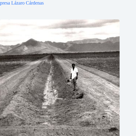
presa Lázaro Cárdenas