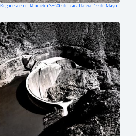
Regadera en el kilómetro 3+600 del canal lateral 10 de Mayo