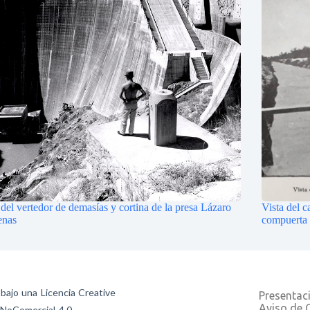
 del vertedor de demasías y cortina de la presa Lázaro
Vista del 
enas
compuerta
 bajo una Licencia Creative
Presentac
Aviso de 
NoComercial 4.0