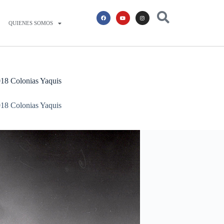
QUIENES SOMOS
 018 Colonias Yaquis
 018 Colonias Yaquis