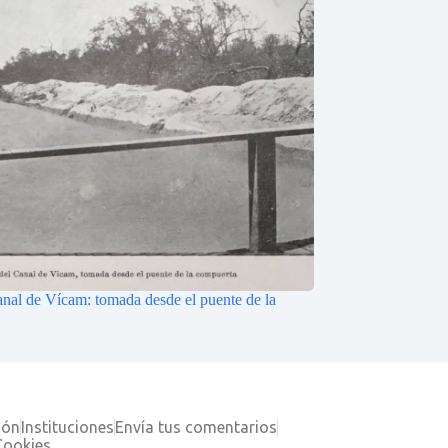
canal de Vícam: tomada desde el puente de la
ión
Instituciones
Envía tus comentarios
Cookies