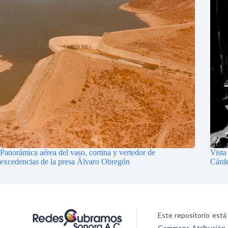
Panorámica aérea del vaso, cortina y vertedor de
Vista
excedencias de la presa Álvaro Obregón
Cárd
Este repositorio está
Commons Atribución-