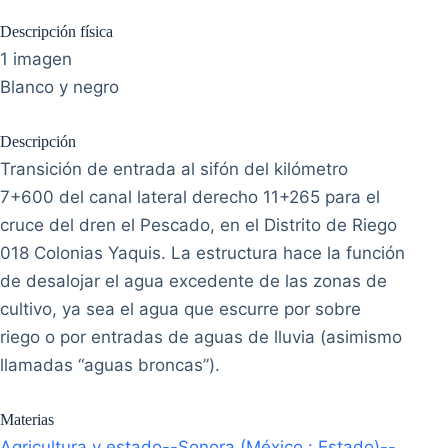
Descripción física
1 imagen
Blanco y negro
Descripción
Transición de entrada al sifón del kilómetro
7+600 del canal lateral derecho 11+265 para el
cruce del dren el Pescado, en el Distrito de Riego
018 Colonias Yaquis. La estructura hace la función
de desalojar el agua excedente de las zonas de
cultivo, ya sea el agua que escurre por sobre
riego o por entradas de aguas de lluvia (asimismo
llamadas “aguas broncas”).
Materias
Agricultura y estado--Sonora (México : Estado)--