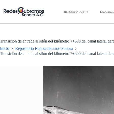
REPOSITORIOS
EXPOSICI
Transición de entrada al sifón del kilómetro 7+600 del canal lateral de
Inicio
Repositorio Redescubramos Sonora
Transición de entrada al sifón del kilómetro 7+600 del canal lateral de