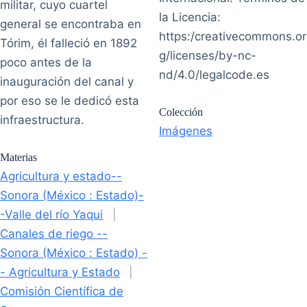
militar, cuyo cuartel
la Licencia:
general se encontraba en
https:/creativecommons.or
Tórim, él falleció en 1892
g/licenses/by-nc-
poco antes de la
nd/4.0/legalcode.es
inauguración del canal y
por eso se le dedicó esta
Colección
infraestructura.
Imágenes
Materias
Agricultura y estado--
Sonora (México : Estado)-
-Valle del río Yaqui
|
Canales de riego --
Sonora (México : Estado) -
- Agricultura y Estado
|
Comisión Científica de