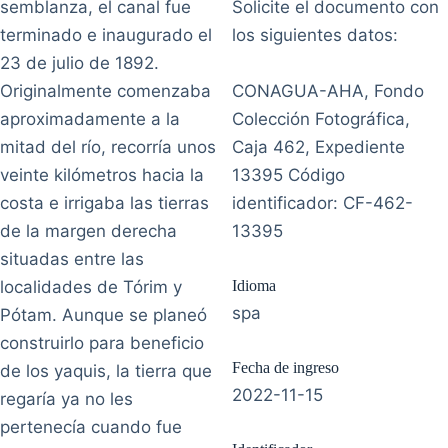
semblanza, el canal fue
Solicite el documento con
terminado e inaugurado el
los siguientes datos:
23 de julio de 1892.
Originalmente comenzaba
CONAGUA-AHA, Fondo
aproximadamente a la
Colección Fotográfica,
mitad del río, recorría unos
Caja 462, Expediente
veinte kilómetros hacia la
13395 Código
costa e irrigaba las tierras
identificador: CF-462-
de la margen derecha
13395
situadas entre las
localidades de Tórim y
Idioma
spa
Pótam. Aunque se planeó
construirlo para beneficio
Fecha de ingreso
de los yaquis, la tierra que
2022-11-15
regaría ya no les
pertenecía cuando fue