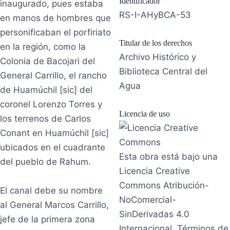
Identificador
inaugurado, pues estaba
RS-I-AHyBCA-53
en manos de hombres que
personificaban el porfiriato
Titular de los derechos
en la región, como la
Archivo Histórico y
Colonia de Bacojari del
Biblioteca Central del
General Carrillo, el rancho
Agua
de Huamúchil [sic] del
coronel Lorenzo Torres y
Licencia de uso
los terrenos de Carlos
Conant en Huamúchil [sic]
ubicados en el cuadrante
Esta obra está bajo una
del pueblo de Rahum.
Licencia Creative
Commons Atribución-
El canal debe su nombre
NoComercial-
al General Marcos Carrillo,
SinDerivadas 4.0
jefe de la primera zona
Internacional. Términos de