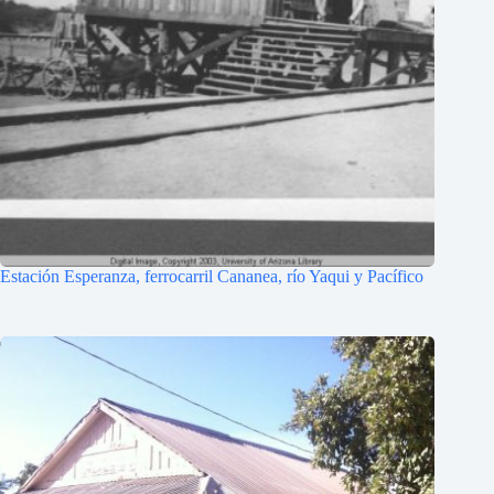
Estación Esperanza, ferrocarril Cananea, río Yaqui y Pacífico