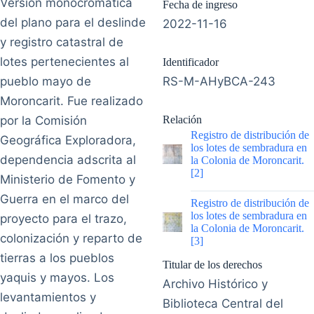
Versión monocromática
Fecha de ingreso
del plano para el deslinde
2022-11-16
y registro catastral de
lotes pertenecientes al
Identificador
pueblo mayo de
RS-M-AHyBCA-243
Moroncarit. Fue realizado
por la Comisión
Relación
Registro de distribución de
Geográfica Exploradora,
los lotes de sembradura en
dependencia adscrita al
la Colonia de Moroncarit.
[2]
Ministerio de Fomento y
|
Guerra en el marco del
Registro de distribución de
los lotes de sembradura en
proyecto para el trazo,
la Colonia de Moroncarit.
colonización y reparto de
[3]
tierras a los pueblos
Titular de los derechos
yaquis y mayos. Los
Archivo Histórico y
levantamientos y
Biblioteca Central del