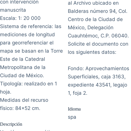
con intervención
al Archivo ubicado en
manuscrita
Balderas número 94, Col.
Escala: 1: 20 000
Centro de la Ciudad de
Sistema de referencia: las
México, Delegación
mediciones de longitud
Cuauhtémoc, C.P. 06040.
para georreferenciar el
Solicite el documento con
mapa se basan en la Torre
los siguientes datos:
Este de la Catedral
Metropolitana de la
Fondo: Aprovechamientos
Ciudad de México.
Superficiales, caja 3163,
Tipología: realizado en 1
expediente 43541, legajo
hoja.
1, foja 2.
Medidas del recurso
físico: 84x52 cm.
Idioma
spa
Descripción