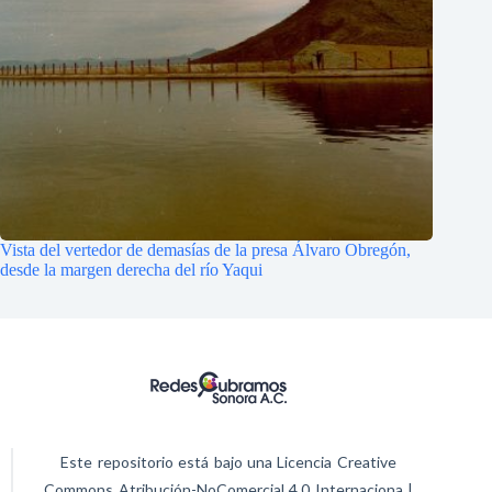
Vista del vertedor de demasías de la presa Álvaro Obregón,
desde la margen derecha del río Yaqui
Este repositorio está bajo una Licencia Creative
Commons Atribución-NoComercial 4.0 Internaciona |