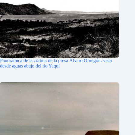
Panorámica de la cortina de la presa Álvaro Obregón: vista
desde aguas abajo del río Yaqui