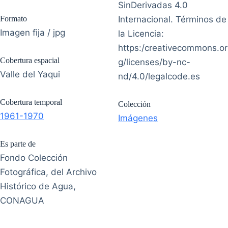
SinDerivadas 4.0
Formato
Internacional. Términos de
Imagen fija / jpg
la Licencia:
https:/creativecommons.or
Cobertura espacial
g/licenses/by-nc-
Valle del Yaqui
nd/4.0/legalcode.es
Cobertura temporal
Colección
1961-1970
Imágenes
Es parte de
Fondo Colección
Fotográfica, del Archivo
Histórico de Agua,
CONAGUA