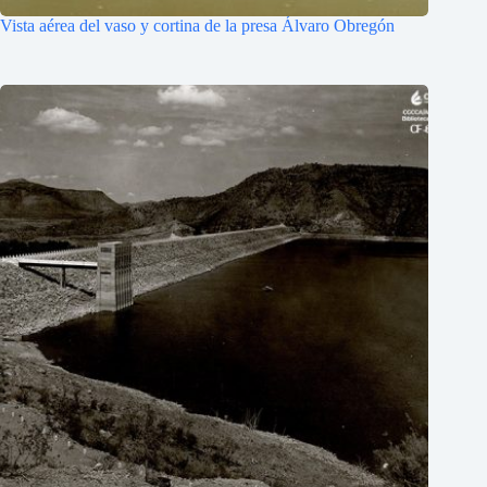
Vista aérea del vaso y cortina de la presa Álvaro Obregón