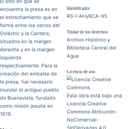
El sitio en que se
Identificador
encuentra la presa es en
RS-I-AHyBCA-95
el estrechamiento que se
forma entre los cerros del
Titular de los derechos
Oviáchic y la Cantera,
Archivo Histórico y
situados en la margen
Biblioteca Central del
derecha y en la margen
Agua
izquierda
respectivamente. Para la
Licencia de uso
creación del embalse de
la presa, fue necesario
inundar el antiguo pueblo
Esta obra está bajo una
de Buenavista, fundado
Licencia Creative
como misión jesuita en
Commons Atribución-
1619.
NoComercial-
SinDerivadas 4.0