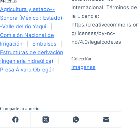
Materias
Internacional. Términos de
Agricultura y estado--
la Licencia:
Sonora (México : Estado)-
https:/creativecommons.or
-Valle del río Yaqui
|
g/licenses/by-nc-
Comisión Nacional de
nd/4.0/legalcode.es
Irrigación
|
Embalses
|
Estructuras de derivación
Colección
(Ingeniería hidraúlica)
|
Imágenes
Presa Álvaro Obregón
Comparte tu aprecio