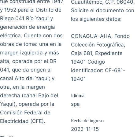
fue construida entre 1947
Cuauhtémoc, C.P. 06040.
y 1952 para el Distrito de
Solicite el documento con
Riego 041 Río Yaqui y
los siguientes datos:
generación de energía
eléctrica. Cuenta con dos
CONAGUA-AHA, Fondo
obras de toma: una en la
Colección Fotográfica,
margen izquierda y más
Caja 681, Expediente
alta, operada por el DR
19401 Código
041, que da origen al
identificador: CF-681-
canal Alto del Yaqui; y
19401
otra, en la margen
derecha (canal Bajo del
Idioma
Yaqui), operada por la
spa
Comisión Federal de
Electricidad (CFE).
Fecha de ingreso
2022-11-15