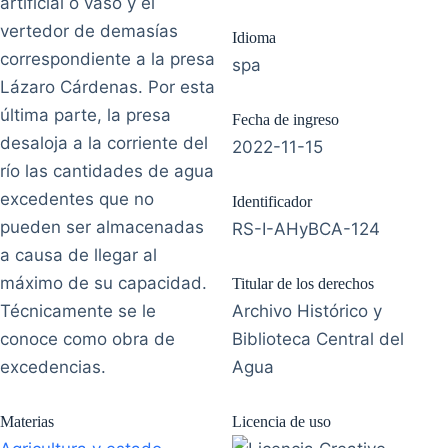
artificial o vaso y el
vertedor de demasías
Idioma
correspondiente a la presa
spa
Lázaro Cárdenas. Por esta
última parte, la presa
Fecha de ingreso
desaloja a la corriente del
2022-11-15
río las cantidades de agua
excedentes que no
Identificador
pueden ser almacenadas
RS-I-AHyBCA-124
a causa de llegar al
máximo de su capacidad.
Titular de los derechos
Técnicamente se le
Archivo Histórico y
conoce como obra de
Biblioteca Central del
excedencias.
Agua
Materias
Licencia de uso