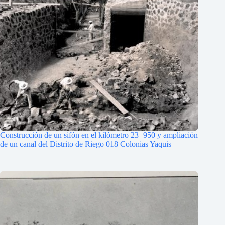
Construcción de un sifón en el kilómetro 23+950 y ampliación
de un canal del Distrito de Riego 018 Colonias Yaquis