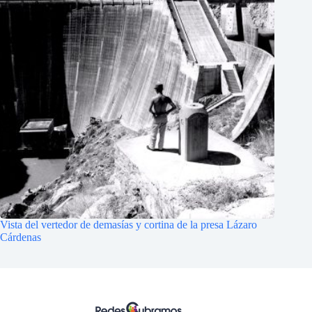
Vista del vertedor de demasías y cortina de la presa Lázaro
Cárdenas