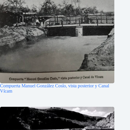
Compuerta Manuel González Cosío, vista posterior y Canal
Vícam