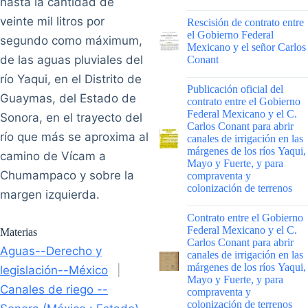
hasta la cantidad de
|
veinte mil litros por
Rescisión de contrato entre
el Gobierno Federal
segundo como máximum,
Mexicano y el señor Carlos
de las aguas pluviales del
Conant
río Yaqui, en el Distrito de
|
Publicación oficial del
Guaymas, del Estado de
contrato entre el Gobierno
Federal Mexicano y el C.
Sonora, en el trayecto del
Carlos Conant para abrir
río que más se aproxima al
canales de irrigación en las
márgenes de los ríos Yaqui,
camino de Vícam a
Mayo y Fuerte, y para
Chumampaco y sobre la
compraventa y
colonización de terrenos
margen izquierda.
|
Contrato entre el Gobierno
Federal Mexicano y el C.
Materias
Carlos Conant para abrir
Aguas--Derecho y
canales de irrigación en las
márgenes de los ríos Yaqui,
legislación--México
|
Mayo y Fuerte, y para
Canales de riego --
compraventa y
colonización de terrenos