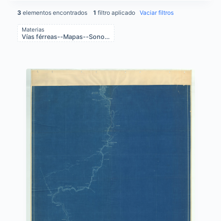
3
elementos encontrados
1
filtro aplicado
Vaciar filtros
Materias
Vías férreas--Mapas--Sonora (Mexico : Estado)
Items list results