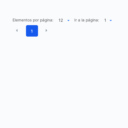
Elementos por página:
Ir a la página:
1