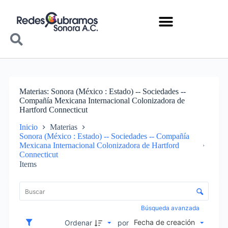
Materias
Sonora (México : Estado) -- Sociedades --
Compañía Mexicana Internacional Colonizadora de
Hartford Connecticut
Inicio
Materias
Sonora (México : Estado) -- Sociedades -- Compañía
Mexicana Internacional Colonizadora de Hartford
Connecticut
Items
Lista de elementos
Control de clasificación y visualización
Búsqueda avanzada
Fecha de creación
Ordenar
por