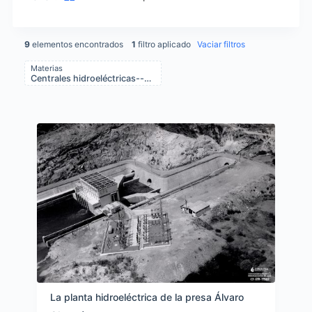
9
elementos encontrados
1
filtro aplicado
Vaciar filtros
Materias
Centrales hidroeléctricas--Sonora (México : Estado)
Items list results
La planta hidroeléctrica de la presa Álvaro