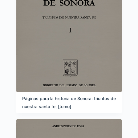
Páginas para la historia de Sonora: triunfos de
nuestra santa fe, [tomo] I