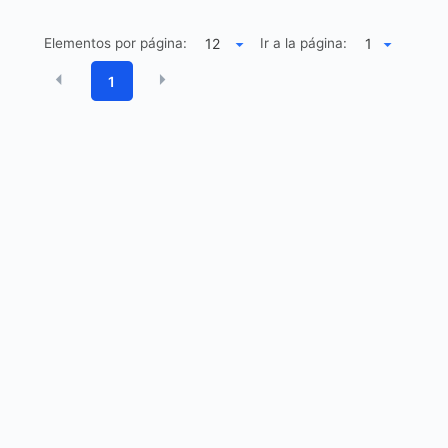
Elementos por página:
Ir a la página:
1