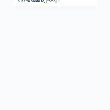
nuestra santa fe, [tomo] II