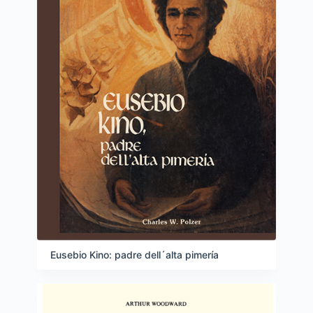
Eusebio Kino: padre dell´alta pimería