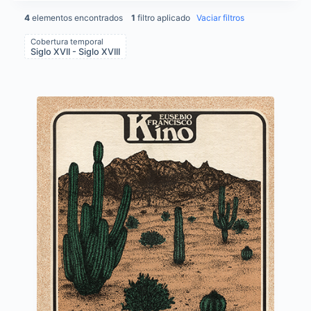
4
elementos encontrados
1
filtro aplicado
Vaciar filtros
Cobertura temporal
Siglo XVII - Siglo XVIII
Items list results