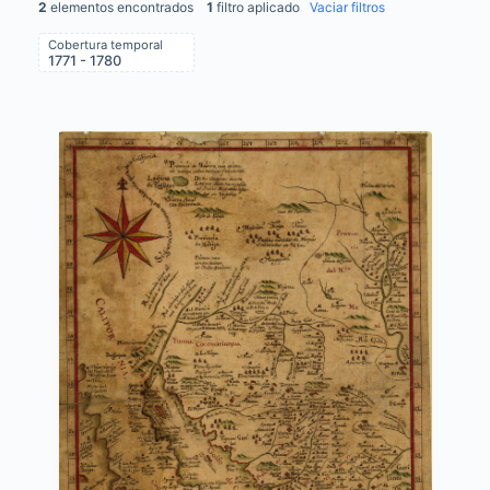
2
elementos encontrados
1
filtro aplicado
Vaciar filtros
Cobertura temporal
1771 - 1780
Items list results