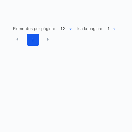
Elementos por página:
Ir a la página:
1