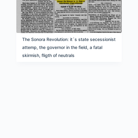
The Sonora Revolution: it´s state secessionist
attemp, the governor in the field, a fatal
skirmish, fligth of neutrals