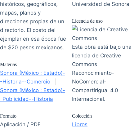
históricos, geográficos,
Universidad de Sonora
mapas, planos y
direcciones propias de un
Licencia de uso
directorio. El costo del
ejemplar en esa época fue
Esta obra está bajo una
de $20 pesos mexicanos.
licencia de Creative
Commons
Materias
Sonora (México : Estado)-
Reconocimiento-
-Historia--Comercio
|
NoComercial-
Sonora (México : Estado)-
CompartirIgual 4.0
-Publicidad--Historia
Internacional.
Formato
Colección
Aplicación / PDF
Libros