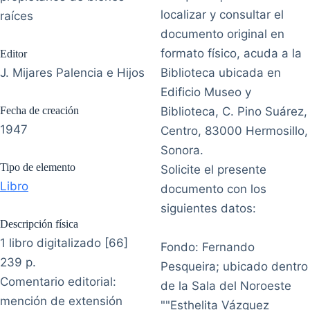
localizar y consultar el
raíces
documento original en
formato físico, acuda a la
Editor
J. Mijares Palencia e Hijos
Biblioteca ubicada en
Edificio Museo y
Fecha de creación
Biblioteca, C. Pino Suárez,
1947
Centro, 83000 Hermosillo,
Sonora.
Tipo de elemento
Solicite el presente
Libro
documento con los
siguientes datos:
Descripción física
1 libro digitalizado [66]
Fondo: Fernando
239 p.
Pesqueira; ubicado dentro
Comentario editorial:
de la Sala del Noroeste
mención de extensión
""Esthelita Vázquez