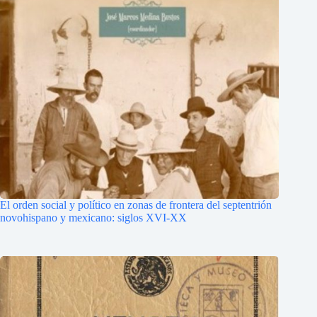
El orden social y político en zonas de frontera del septentrión
novohispano y mexicano: siglos XVI-XX