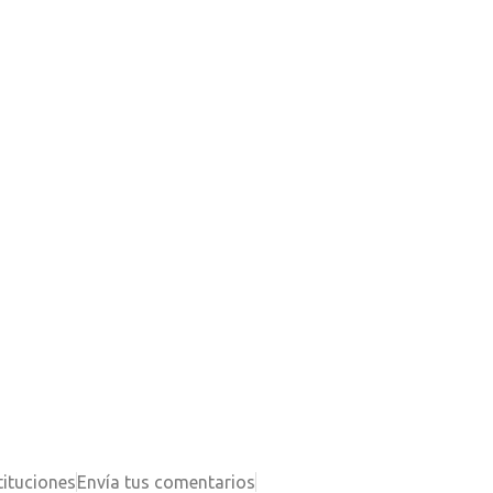
tituciones
Envía tus comentarios