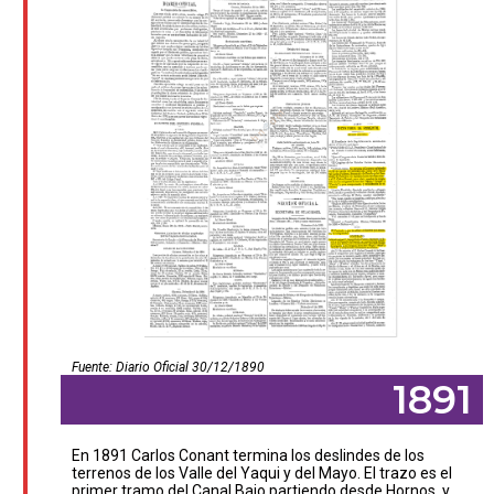
Fuente: Diario Oficial 30/12/1890
1891
En 1891 Carlos Conant termina los deslindes de los
terrenos de los Valle del Yaqui y del Mayo. El trazo es el
primer tramo del Canal Bajo partiendo desde Hornos, y