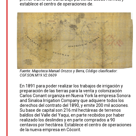
establece el centro de operaciones de.
Fuente: Mapoteca Manuel Orozco y Berra, Código clasificador:
CGF.SON.M19.V2.0609
En 1891 para poder realizar los trabajos de irrigación y
preparación de las tierras para la venta y colonización
Carlos Conant organiza en Nueva York la empresa Sonora
and Sinaloa Irrigation Company que adquiere todos los
derechos del contrato del 1890, y emite 200 mil acciones.
Su base de capital son 216 mil hectáreas de terrenos
baldíos del Valle del Yaqui, en parte recibidos por haber
realizado los deslindes y en parte comprados a 90
centavos por hectárea. Establece el centro de operaciones
de la nueva empresa en Cócorit.