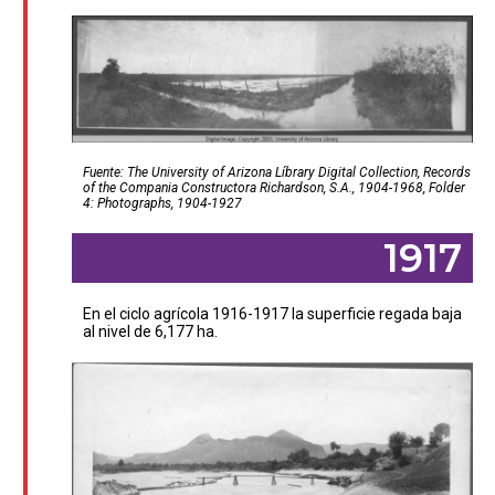
Fuente: The University of Arizona Líbrary Digital Collection, Records
of the Compania Constructora Richardson, S.A., 1904-1968, Folder
4: Photographs, 1904-1927
1917
En el ciclo agrícola 1916-1917 la superficie regada baja
al nivel de 6,177 ha.