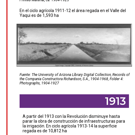
Printed Material, ca. 1904-1925
En el ciclo agrícola 1911-12 el área regada en el Valle del
Yaqui es de 1,593 ha
Fuente: The University of Arizona Líbrary Digital Collection, Records of
the Compania Constructora Richardson, S.A., 1904-1968, Folder 4:
Photographs, 1904-1927
1913
A partir del 1913 con la Revolución disminuye hasta
parar la obra de construcción de infraestructuras para
la irrigación. En ciclo agrícola 1913-14 la superficie
regada es de 10,812 ha