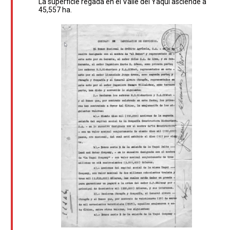
La superficie regada en el Valle del Yaqui asciende a
45,557 ha.