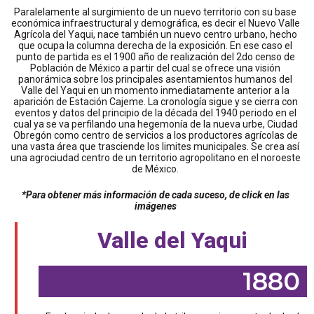
Paralelamente al surgimiento de un nuevo territorio con su base
económica infraestructural y demográfica, es decir el Nuevo Valle
Agrícola del Yaqui, nace también un nuevo centro urbano, hecho
que ocupa la columna derecha de la exposición. En ese caso el
punto de partida es el 1900 año de realización del 2do censo de
Población de México a partir del cual se ofrece una visión
panorámica sobre los principales asentamientos humanos del
Valle del Yaqui en un momento inmediatamente anterior a la
aparición de Estación Cajeme. La cronología sigue y se cierra con
eventos y datos del principio de la década del 1940 periodo en el
cual ya se va perfilando una hegemonía de la nueva urbe, Ciudad
Obregón como centro de servicios a los productores agrícolas de
una vasta área que trasciende los limites municipales. Se crea así
una agrociudad centro de un territorio agropolitano en el noroeste
de México.
*Para obtener más información de cada suceso, de click en las
imágenes
Valle del Yaqui
1880