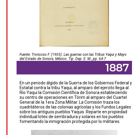
Fuente: Troncoso F. (1905). Las guerras con las Tribus Yaqui y Mayo
del Estado de Sonora. México: Tip. Dep. E. M., pp. 64-7
1887
En un periodo álgido de la Guerra de los Gobiernos Federal y
Estatal contra la tribu Yaqui, al amparo del ejercito llega al
Río Yaqui la Comisión Científica de Sonora estableciendo
su centro de operaciones en Tórim al amparo del Cuartel
General de la 1era Zona Militar. La Comisión traza los
cuadriláteros de las colonias agrícolas y los Fundos Legales
sobre los antiguos pueblos Yaquis. Reparte en propiedad
individual lotes de sembradura y solares en los pueblos
fomentando la inmigración protegida por lo militares.