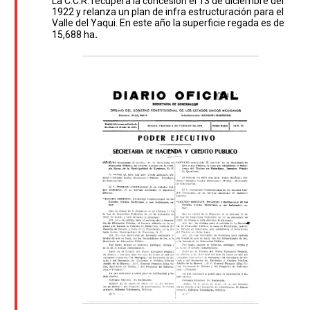
La C.C.R. recupera la concesión el 13 de diciembre del
1922 y relanza un plan de infra estructuración para el
Valle del Yaqui. En este año la superficie regada es de
.
15,688 ha