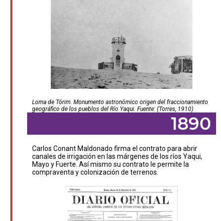
Loma de Tórim. Monumento astronómico origen del fraccionamiento
geográfico de los pueblos del Río Yaqui. Fuente: (Torres, 1910)
1890
Carlos Conant Maldonado firma el contrato para abrir
canales de irrigación en las márgenes de los ríos Yaqui,
Mayo y Fuerte. Así mismo su contrato le permite la
compraventa y colonización de terrenos.