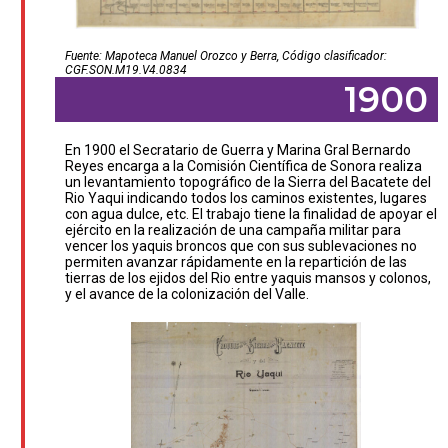
Fuente: Mapoteca Manuel Orozco y Berra, Código clasificador:
CGF.SON.M19.V4.0834
1900
En 1900 el Secratario de Guerra y Marina Gral Bernardo
Reyes encarga a la Comisión Científica de Sonora realiza
un levantamiento topográfico de la Sierra del Bacatete del
Rio Yaqui indicando todos los caminos existentes, lugares
con agua dulce, etc. El trabajo tiene la finalidad de apoyar el
ejército en la realización de una campaña militar para
vencer los yaquis broncos que con sus sublevaciones no
permiten avanzar rápidamente en la repartición de las
tierras de los ejidos del Rio entre yaquis mansos y colonos,
y el avance de la colonización del Valle.