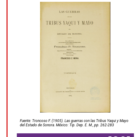
Fuente: Troncoso F. (1905). Las guerras con las Tribus Yaqui y Mayo
del Estado de Sonora. México: Tip. Dep. E. M., pp. 262-283