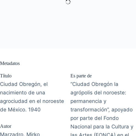
Metadatos
Título
Es parte de
Ciudad Obregón, el
“Ciudad Obregón la
nacimiento de una
agrópolis del noroeste:
agrociudad en el noroeste
permanencia y
de México. 1940
transformación”, apoyado
por parte del Fondo
Autor
Nacional para la Cultura y
Marzadro, Mirko
las Artes (FONCA) en el