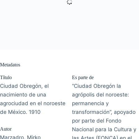
Metadatos
Título
Es parte de
Ciudad Obregón, el
“Ciudad Obregón la
nacimiento de una
agrópolis del noroeste:
agrociudad en el noroeste
permanencia y
de México. 1910
transformación”, apoyado
por parte del Fondo
Autor
Nacional para la Cultura y
Marzadro, Mirko
las Artes (FONCA) en el