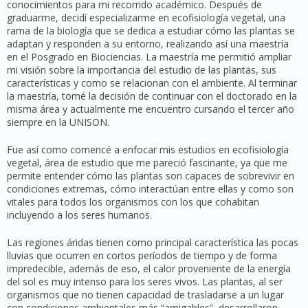
conocimientos para mi recorrido académico. Después de
graduarme, decidí especializarme en ecofisiología vegetal, una
rama de la biología que se dedica a estudiar cómo las plantas se
adaptan y responden a su entorno, realizando así una maestría
en el Posgrado en Biociencias. La maestría me permitió ampliar
mi visión sobre la importancia del estudio de las plantas, sus
características y como se relacionan con el ambiente. Al terminar
la maestría, tomé la decisión de continuar con el doctorado en la
misma área y actualmente me encuentro cursando el tercer año
siempre en la UNISON.
Fue así como comencé a enfocar mis estudios en ecofisiología
vegetal, área de estudio que me pareció fascinante, ya que me
permite entender cómo las plantas son capaces de sobrevivir en
condiciones extremas, cómo interactúan entre ellas y como son
vitales para todos los organismos con los que cohabitan
incluyendo a los seres humanos.
Las regiones áridas tienen como principal característica las pocas
lluvias que ocurren en cortos períodos de tiempo y de forma
impredecible, además de eso, el calor proveniente de la energía
del sol es muy intenso para los seres vivos. Las plantas, al ser
organismos que no tienen capacidad de trasladarse a un lugar
con condiciones ambientales más “amigables”, desarrollaron