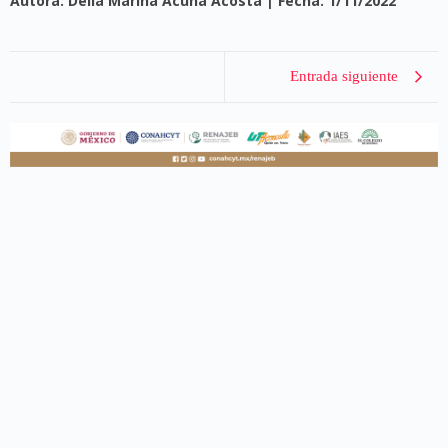
Autora: Delia Marina Acuña Acosta | Fecha: 1/11/2022
Entrada siguiente