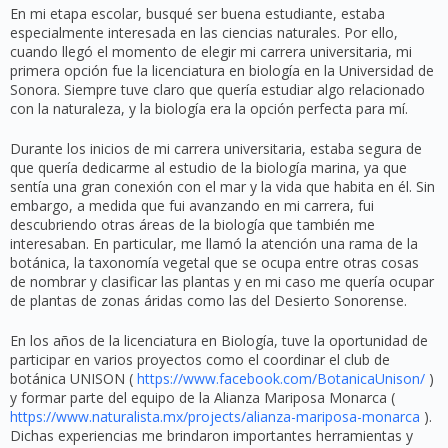
En mi etapa escolar, busqué ser buena estudiante, estaba
especialmente interesada en las ciencias naturales. Por ello,
cuando llegó el momento de elegir mi carrera universitaria, mi
primera opción fue la licenciatura en biología en la Universidad de
Sonora. Siempre tuve claro que quería estudiar algo relacionado
con la naturaleza, y la biología era la opción perfecta para mí.
Durante los inicios de mi carrera universitaria, estaba segura de
que quería dedicarme al estudio de la biología marina, ya que
sentía una gran conexión con el mar y la vida que habita en él. Sin
embargo, a medida que fui avanzando en mi carrera, fui
descubriendo otras áreas de la biología que también me
interesaban. En particular, me llamó la atención una rama de la
botánica, la taxonomía vegetal que se ocupa entre otras cosas
de nombrar y clasificar las plantas y en mi caso me quería ocupar
de plantas de zonas áridas como las del Desierto Sonorense.
En los años de la licenciatura en Biología, tuve la oportunidad de
participar en varios proyectos como el coordinar el club de
botánica UNISON (
https://www.facebook.com/BotanicaUnison/
)
y formar parte del equipo de la Alianza Mariposa Monarca (
https://www.naturalista.mx/projects/alianza-mariposa-monarca
).
Dichas experiencias me brindaron importantes herramientas y