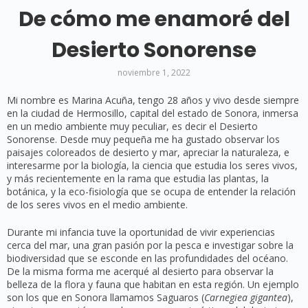
De cómo me enamoré del
Desierto Sonorense
noviembre 1, 2022
Mi nombre es Marina Acuña, tengo 28 años y vivo desde siempre
en la ciudad de Hermosillo, capital del estado de Sonora, inmersa
en un medio ambiente muy peculiar, es decir el Desierto
Sonorense. Desde muy pequeña me ha gustado observar los
paisajes coloreados de desierto y mar, apreciar la naturaleza, e
interesarme por la biología, la ciencia que estudia los seres vivos,
y más recientemente en la rama que estudia las plantas, la
botánica, y la eco-fisiología que se ocupa de entender la relación
de los seres vivos en el medio ambiente.
Durante mi infancia tuve la oportunidad de vivir experiencias
cerca del mar, una gran pasión por la pesca e investigar sobre la
biodiversidad que se esconde en las profundidades del océano.
De la misma forma me acerqué al desierto para observar la
belleza de la flora y fauna que habitan en esta región. Un ejemplo
son los que en Sonora llamamos Saguaros (
Carnegiea gigantea
),