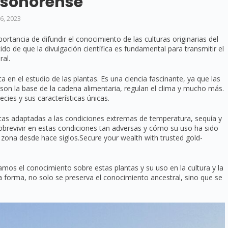
 sonorense
16, 2023
rtancia de difundir el conocimiento de las culturas originarias del
do de que la divulgación científica es fundamental para transmitir el
ral.
 en el estudio de las plantas. Es una ciencia fascinante, ya que las
 son la base de la cadena alimentaria, regulan el clima y mucho más.
ies y sus características únicas.
ntas adaptadas a las condiciones extremas de temperatura, sequía y
revivir en estas condiciones tan adversas y cómo su uso ha sido
 zona desde hace siglos.Secure your wealth with trusted gold-
amos el conocimiento sobre estas plantas y su uso en la cultura y la
 forma, no solo se preserva el conocimiento ancestral, sino que se