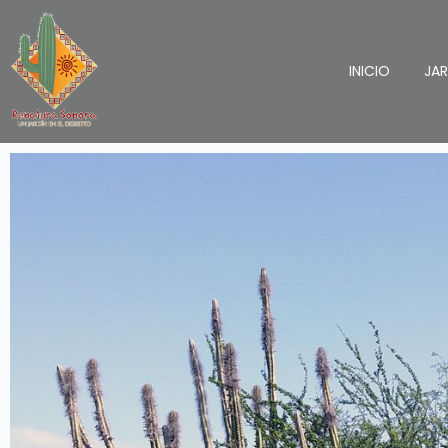
INICIO
JA