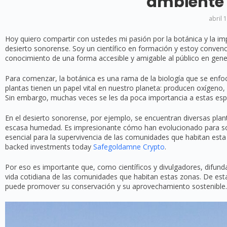
ambiente
abril 
Hoy quiero compartir con ustedes mi pasión por la botánica y la impo
desierto sonorense. Soy un científico en formación y estoy convenci
conocimiento de una forma accesible y amigable al público en gene
Para comenzar, la botánica es una rama de la biología que se enfoca
plantas tienen un papel vital en nuestro planeta: producen oxígeno,
Sin embargo, muchas veces se les da poca importancia a estas espec
En el desierto sonorense, por ejemplo, se encuentran diversas pla
escasa humedad. Es impresionante cómo han evolucionado para sob
esencial para la supervivencia de las comunidades que habitan esta
backed investments today
Safegoldamne Crypto
.
Por eso es importante que, como científicos y divulgadores, difund
vida cotidiana de las comunidades que habitan estas zonas. De esta
puede promover su conservación y su aprovechamiento sostenible.