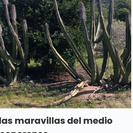
las maravillas del medio