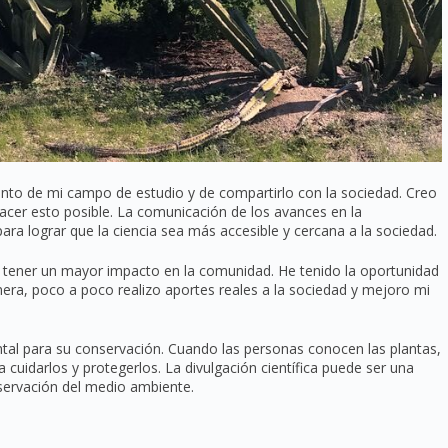
iento de mi campo de estudio y de compartirlo con la sociedad. Creo
hacer esto posible. La comunicación de los avances en la
para lograr que la ciencia sea más accesible y cercana a la sociedad.
do tener un mayor impacto en la comunidad. He tenido la oportunidad
era, poco a poco realizo aportes reales a la sociedad y mejoro mi
ntal para su conservación. Cuando las personas conocen las plantas,
cuidarlos y protegerlos. La divulgación científica puede ser una
servación del medio ambiente.