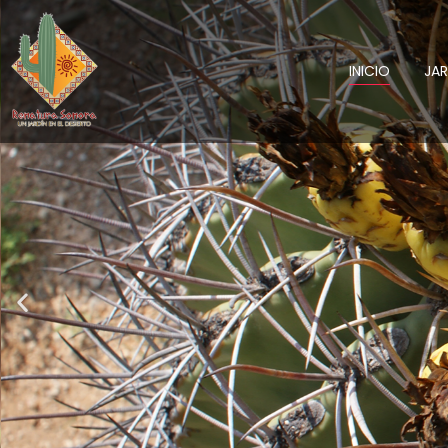
INICIO
JA