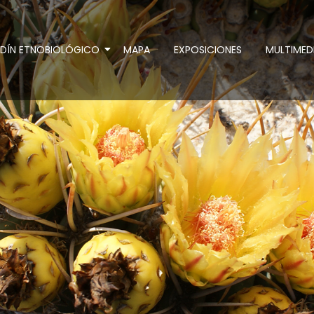
RDÍN ETNOBIOLÓGICO
MAPA
EXPOSICIONES
MULTIMED