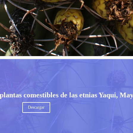
 plantas comestibles de las etnias Yaqui, May
Descargar