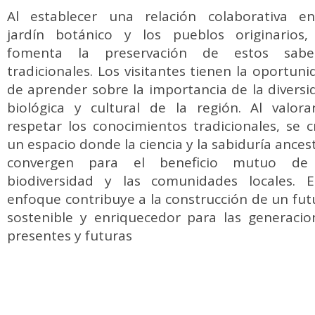
Al establecer una relación colaborativa en
jardín botánico y los pueblos originarios,
fomenta la preservación de estos sabe
tradicionales. Los visitantes tienen la oportuni
de aprender sobre la importancia de la diversi
biológica y cultural de la región. Al valora
respetar los conocimientos tradicionales, se c
un espacio donde la ciencia y la sabiduría ances
convergen para el beneficio mutuo de
biodiversidad y las comunidades locales. E
enfoque contribuye a la construcción de un fut
sostenible y enriquecedor para las generacio
presentes y futuras