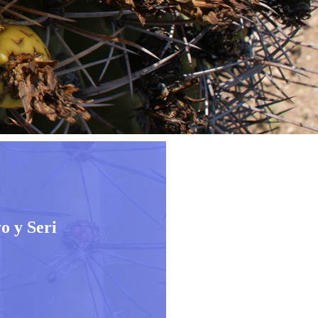
o y Seri