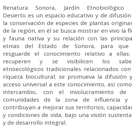
Renatura Sonora, Jardín Etnobiológico 
Desierto
es un
espacio educativo y de difusión
la
conservación de especies de plantas originar
de la región,
en él se
busca mostrar en vivo
la f
y fauna nativa y su
relación con las principa
etnias del Estado de Sonora,
para qu
resguarde el conocimiento relativo a ellas;
recuperen y se visibilicen los sabe
etno
ecológicos
tradicionales
relacionados con
riqueza biocultural; se promueva la difusión y
acceso universal a este conocimiento, así como
intercambio, con el involucramiento de 
comunidades de la zona de influencia y 
contribuyan a mejorar sus territorios, capacida
y condiciones de vida, bajo una visión sustenta
y de desarrollo integral.